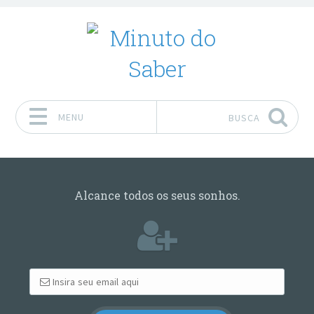
MENU
BUSCA
Pular para o conteúdo
Alcance todos os seus sonhos.