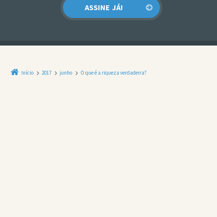
Início
2017
junho
O que é a riqueza verdadeira?