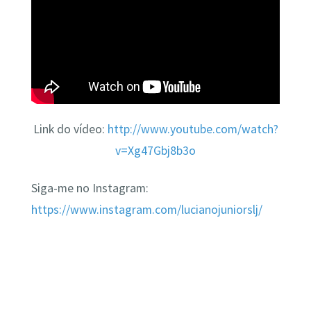
Link do vídeo:
http://www.youtube.com/watch?
v=Xg47Gbj8b3o
Siga-me no Instagram:
https://www.instagram.com/lucianojuniorslj/