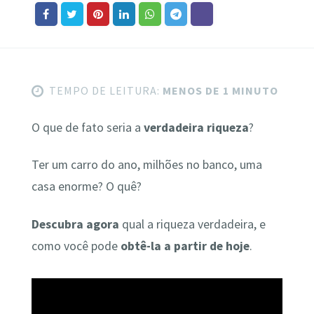
TEMPO DE LEITURA:
MENOS DE 1 MINUTO
O que de fato seria a
verdadeira riqueza
?
Ter um carro do ano, milhões no banco, uma
casa enorme? O quê?
Descubra agora
qual a riqueza verdadeira, e
como você pode
obtê-la a partir de hoje
.