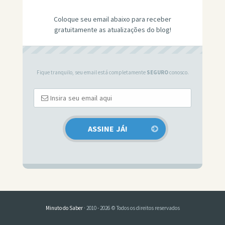
Coloque seu email abaixo para receber
gratuitamente as atualizações do blog!
Fique tranquilo, seu email está completamente
SEGURO
conosco.
Minuto do Saber
· 2010 - 2026 © Todos os direitos reservados