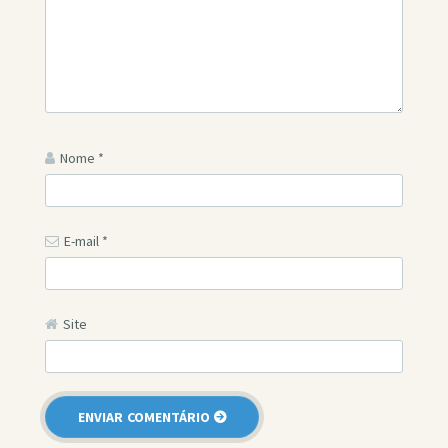
Nome
*
E-mail
*
Site