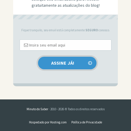
gratuitamente as atualizações do blog!
Fique tranquilo, seu email está completamente
SEGURO
conosco.
Minuto do Saber
· 2010 - 2026 © Todos os direitos reservados
Hospedado por Hosting.com
Política de Privacidade