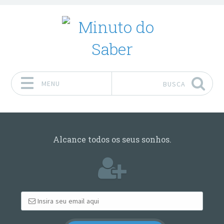
MENU
BUSCA
Pular para o conteúdo
Alcance todos os seus sonhos.