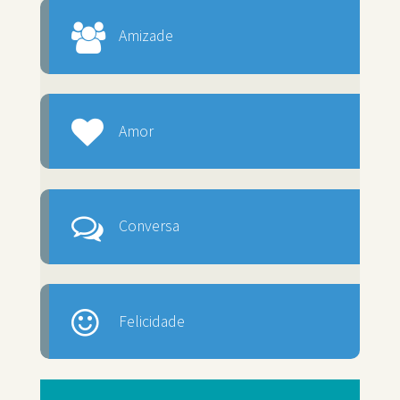
Amizade
Amor
Conversa
Felicidade