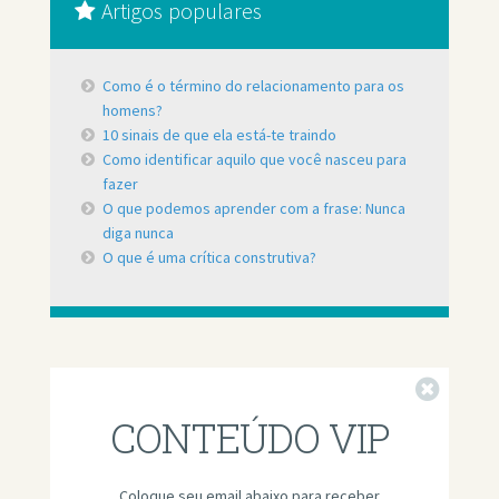
Artigos populares
Como é o término do relacionamento para os
homens?
10 sinais de que ela está-te traindo
Como identificar aquilo que você nasceu para
fazer
O que podemos aprender com a frase: Nunca
diga nunca
O que é uma crítica construtiva?
Fechar
CONTEÚDO VIP
Coloque seu email abaixo para receber