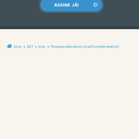
Início
2017
maio
Porque eu odeio dormir (e você também deveria!)