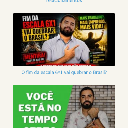
relacionamentos
O fim da escala 6×1 vai quebrar o Brasil?