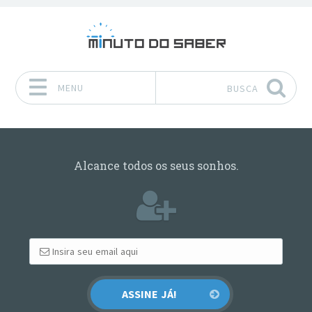
MENU
BUSCA
Pular para o conteúdo
Alcance todos os seus sonhos.