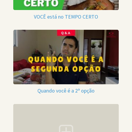
VOCÊ está no TEMPO CERTO
Quando você é a 2ª opção