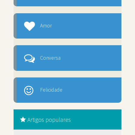
Amor
Conversa
Felicidade
Artigos populares