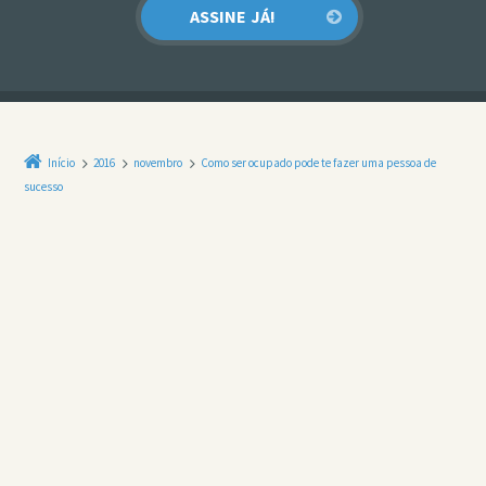
Início
2016
novembro
Como ser ocupado pode te fazer uma pessoa de
sucesso