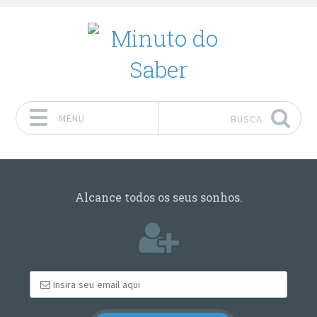
MENU
BUSCA
Pular para o conteúdo
Alcance todos os seus sonhos.