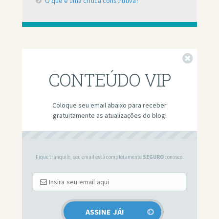
O que é uma crítica construtiva?
Fechar
CONTEÚDO VIP
Coloque seu email abaixo para receber
gratuitamente as atualizações do blog!
Fique tranquilo, seu email está completamente
SEGURO
conosco.