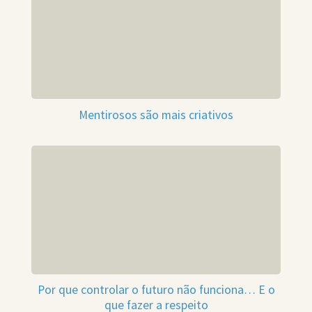
Mentirosos são mais criativos
Por que controlar o futuro não funciona… E o
que fazer a respeito