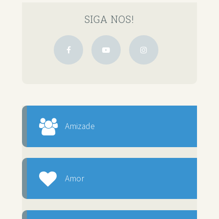
SIGA NOS!
Amizade
Amor