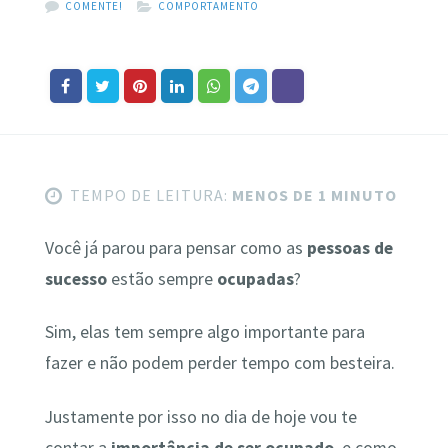
COMENTE!
COMPORTAMENTO
TEMPO DE LEITURA:
MENOS DE 1 MINUTO
Você já parou para pensar como as
pessoas de
sucesso
estão sempre
ocupadas
?
Sim, elas tem sempre algo importante para
fazer e não podem perder tempo com besteira.
Justamente por isso no dia de hoje vou te
contar a
importância de ser ocupado
, e como