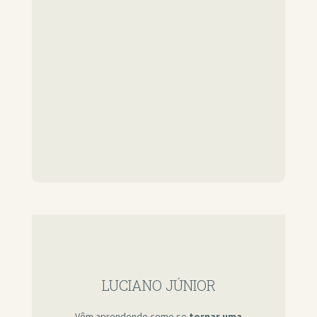
LUCIANO JÚNIOR
Vêm aprendendo como se
tornar uma