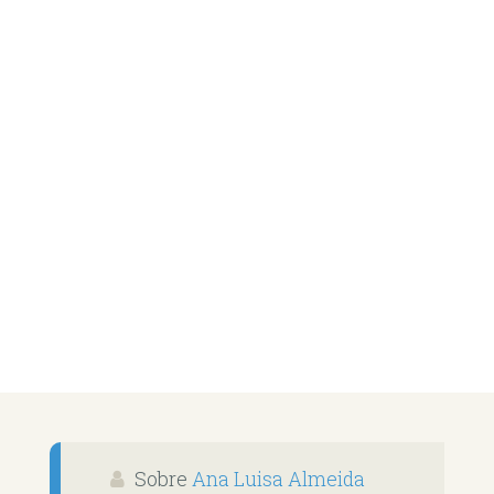
Sobre
Ana Luisa Almeida