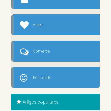
Amor
Conversa
Felicidade
Artigos populares