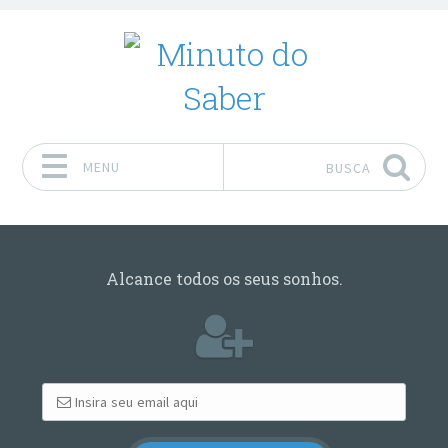
MENU
BUSCA
Pular para o conteúdo
Alcance todos os seus sonhos.