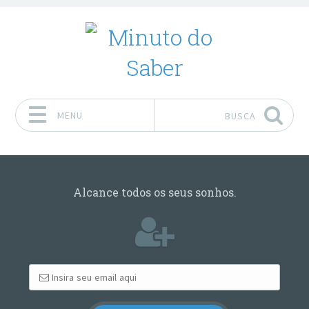
MENU
BUSCA
Pular para o conteúdo
Alcance todos os seus sonhos.