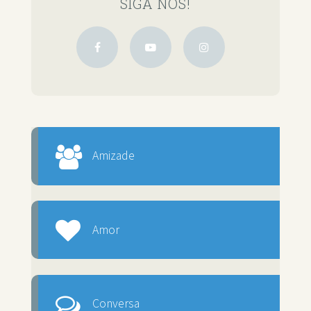
SIGA NOS!
Amizade
Amor
Conversa