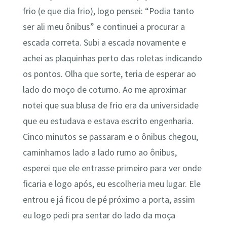
frio (e que dia frio), logo pensei: “Podia tanto
ser ali meu ônibus” e continuei a procurar a
escada correta. Subi a escada novamente e
achei as plaquinhas perto das roletas indicando
os pontos. Olha que sorte, teria de esperar ao
lado do moço de coturno. Ao me aproximar
notei que sua blusa de frio era da universidade
que eu estudava e estava escrito engenharia.
Cinco minutos se passaram e o ônibus chegou,
caminhamos lado a lado rumo ao ônibus,
esperei que ele entrasse primeiro para ver onde
ficaria e logo após, eu escolheria meu lugar. Ele
entrou e já ficou de pé próximo a porta, assim
eu logo pedi pra sentar do lado da moça