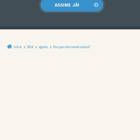
Início
2014
agosto
Por que não conversamos?