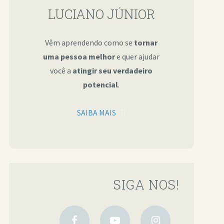
LUCIANO JÚNIOR
Vêm aprendendo como se
tornar
uma pessoa melhor
e quer ajudar
você a
atingir seu verdadeiro
potencial
.
SAIBA MAIS
SIGA NOS!