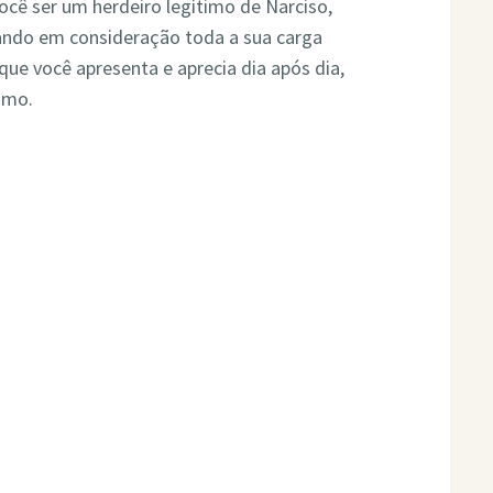
ocê ser um herdeiro legítimo de Narciso,
vando em consideração toda a sua carga
ue você apresenta e aprecia dia após dia,
smo.