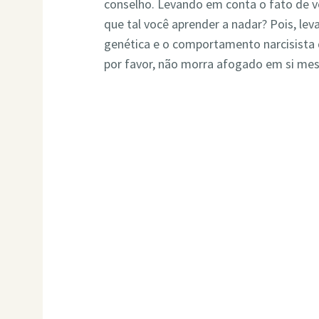
conselho. Levando em conta o fato de v
que tal você aprender a nadar? Pois, le
genética e o comportamento narcisista q
por favor, não morra afogado em si me