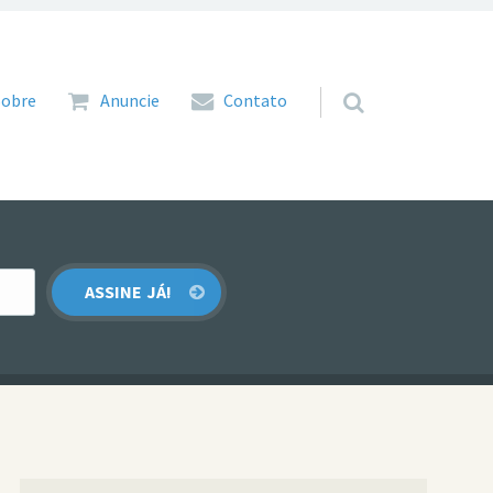
 para o conteúdo
Sobre
Anuncie
Contato