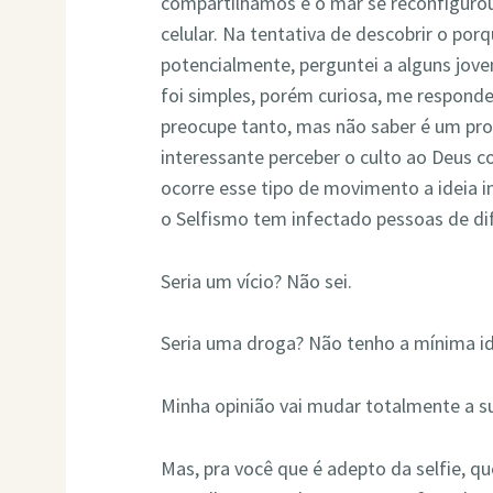
compartilhamos e o mar se reconfigur
celular. Na tentativa de descobrir o por
potencialmente, perguntei a alguns jov
foi simples, porém curiosa, me responde
preocupe tanto, mas não saber é um pro
interessante perceber o culto ao Deus 
ocorre esse tipo de movimento a ideia in
o Selfismo tem infectado pessoas de di
Seria um vício? Não sei.
Seria uma droga? Não tenho a mínima id
Minha opinião vai mudar totalmente a s
Mas, pra você que é adepto da selfie, q