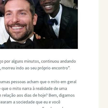
ago por alguns minutos, continuou andando
, morreu indo ao seu próprio encontro”.
 algumas pessoas acham que o mito em geral
 que o mito narra à realidade de uma
 relação aos dias de hoje? Bem, digamos
earam a sociedade que eu e você