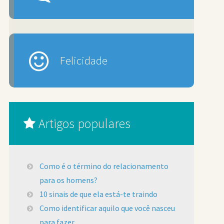
Felicidade
Artigos populares
Como é o término do relacionamento
para os homens?
10 sinais de que ela está-te traindo
Como identificar aquilo que você nasceu
para fazer