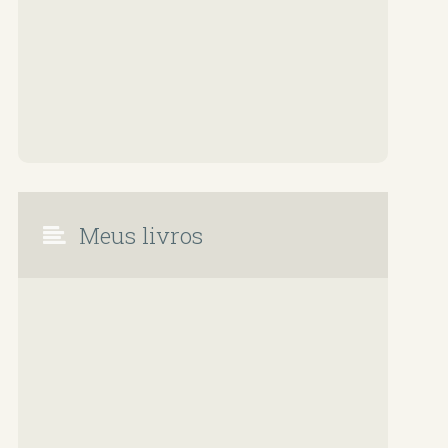
Meus livros