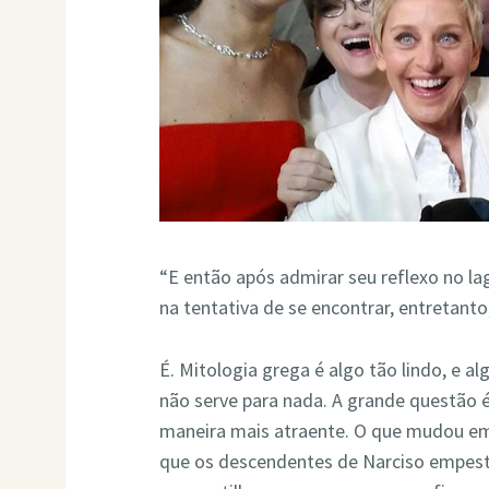
“E então após admirar seu reflexo no l
na tentativa de se encontrar, entretanto
É. Mitologia grega é algo tão lindo, e
não serve para nada. A grande questão é
maneira mais atraente. O que mudou em
que os descendentes de Narciso empest