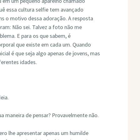
ou em um pequeno aparelho chamado
quê essa cultura selfie tem avançado
ens o motivo dessa adoração. A resposta
ram: Não sei. Talvez a foto não me
blema. E para os que sabem, é
corporal que existe em cada um. Quando
icial é que seja algo apenas de jovens, mas
ferentes idades.
eia.
ua maneira de pensar? Provavelmente não.
uero lhe apresentar apenas um humilde