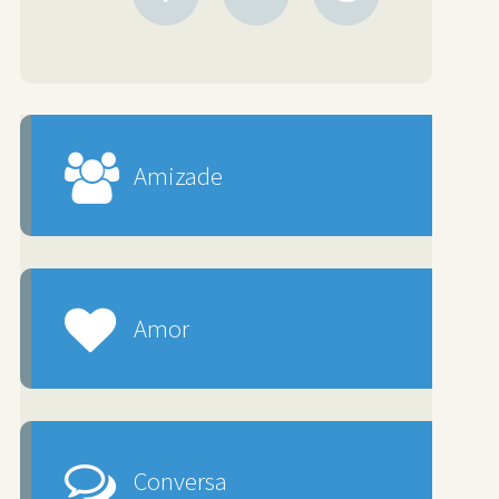
Amizade
Amor
Conversa