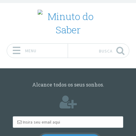
MENU
BUSCA
Pular para o conteúdo
Alcance todos os seus sonhos.