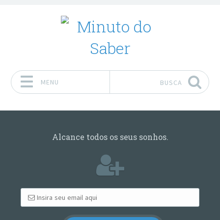
MENU
BUSCA
Pular para o conteúdo
Alcance todos os seus sonhos.