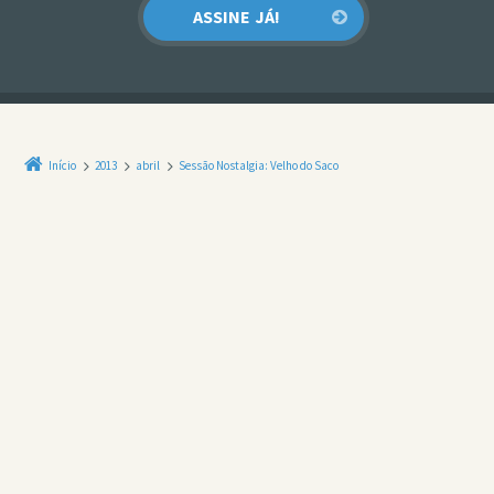
Início
2013
abril
Sessão Nostalgia: Velho do Saco