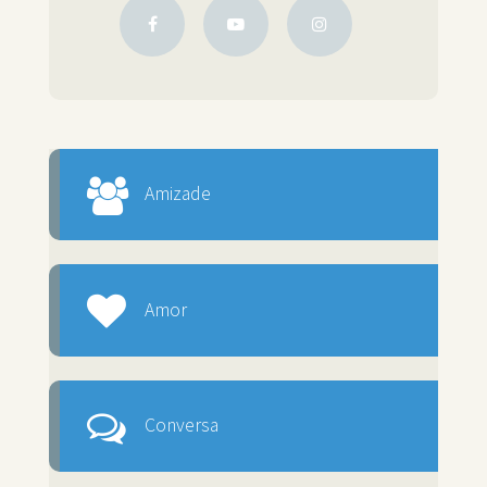
Amizade
Amor
Conversa