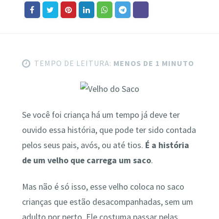
TEMPO DE LEITURA:
MENOS DE 1 MINUTO
Se você foi criança há um tempo já deve ter
ouvido essa história, que pode ter sido contada
pelos seus pais, avós, ou até tios.
É a história
de um velho que carrega um saco
.
Mas não é só isso, esse velho coloca no saco
crianças que estão desacompanhadas, sem um
adulto por perto. Ele costuma passar pelas