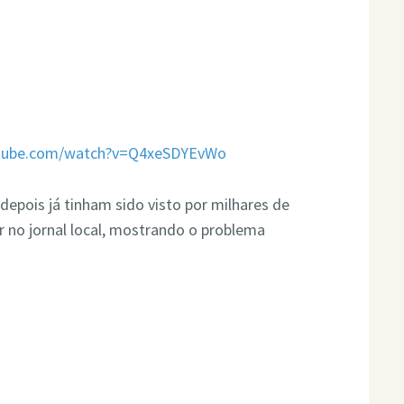
utube.com/watch?v=Q4xeSDYEvWo
depois já tinham sido visto por milhares de
ar no jornal local, mostrando o problema