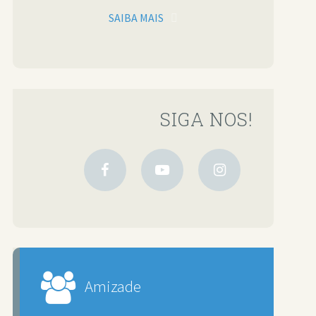
SAIBA MAIS
SIGA NOS!
Amizade