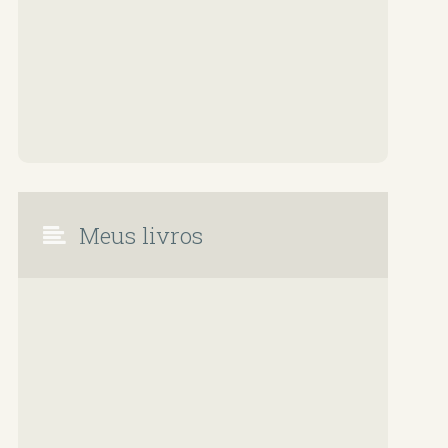
Meus livros