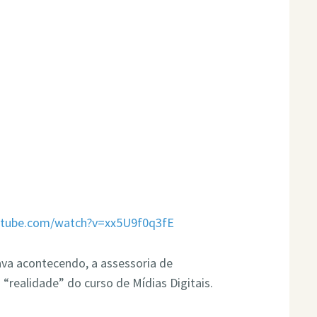
utube.com/watch?v=xx5U9f0q3fE
a acontecendo, a assessoria de
realidade” do curso de Mídias Digitais.