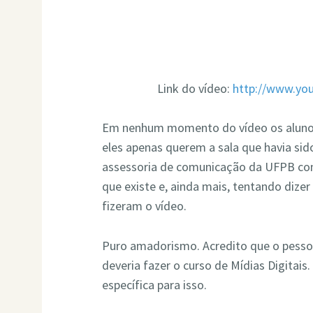
Link do vídeo:
http://www.yo
Em nenhum momento do vídeo os alunos 
eles apenas querem a sala que havia sid
assessoria de comunicação da UFPB co
que existe e, ainda mais, tentando diz
fizeram o vídeo.
Puro amadorismo. Acredito que o pesso
deveria fazer o curso de Mídias Digitai
específica para isso.