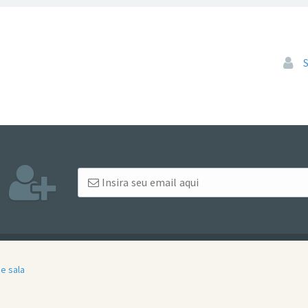
Pular
e sala