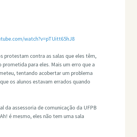
utube.com/watch?v=pTUitt65hJ8
protestam contra as salas que eles têm,
o prometida para eles. Mais um erro que a
meteu, tentando acobertar um problema
er que os alunos estavam errados quando
al da assessoria de comunicação da UFPB
s. Ah! é mesmo, eles não tem uma sala