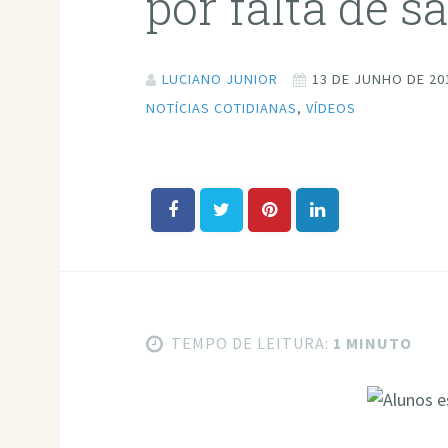
por falta de sa
LUCIANO JUNIOR
13 DE JUNHO DE 20
NOTÍCIAS COTIDIANAS
,
VÍDEOS
TEMPO DE LEITURA:
1 MINUTO