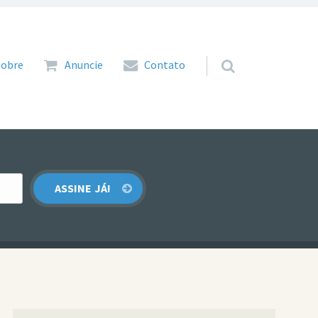
 para o conteúdo
Sobre
Anuncie
Contato