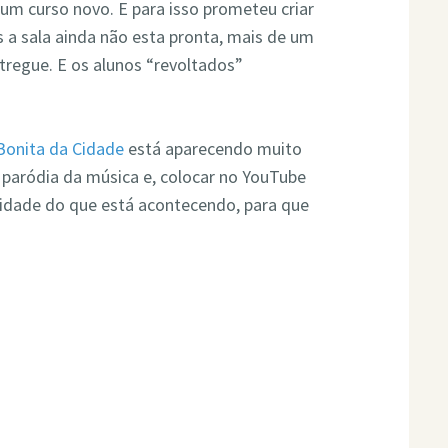
 um curso novo. E para isso prometeu criar
s a sala ainda não esta pronta, mais de um
tregue. E os alunos “revoltados”
Bonita da Cidade
está aparecendo muito
 paródia da música e, colocar no YouTube
rsidade do que está acontecendo, para que