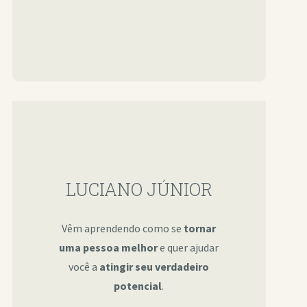
LUCIANO JÚNIOR
Vêm aprendendo como se
tornar
uma pessoa melhor
e quer ajudar
você a
atingir seu verdadeiro
potencial
.