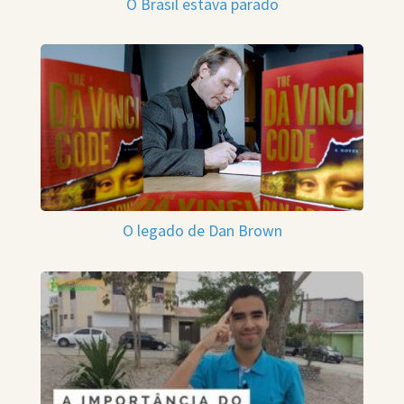
O Brasil estava parado
O legado de Dan Brown