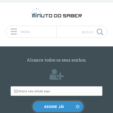
MENU
BUSCA
Pular para o conteúdo
Alcance todos os seus sonhos.