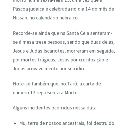
morto numa sexta-feira 13, uma vez que a
Páscoa judaica é celebrada no dia 14 do mês de
Nissan, no calendário hebraico.
Recorde-se ainda que na Santa Ceia sentaram-
se à mesa treze pessoas, sendo que duas delas,
Jesus e Judas Iscariotes, morreram em seguida,
por mortes trágicas, Jesus por crucificação e
Judas provavelmente por suicídio.
Note-se também que, no Tarô, a carta de
número 13 representa a Morte.
Alguns incidentes ocorridos nessa data:
Mu, terra de nossos ancestrais, foi destruído