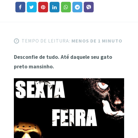
TEMPO DE LEITURA:
MENOS DE 1 MINUTO
Desconfie de tudo. Até daquele seu gato
preto mansinho.