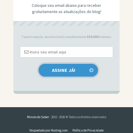
Coloque seu email abaixo para receber
gratuitamente as atualizações do blog!
Fique tranquilo, seu email está completamente
SEGURO
conosco.
Minuto do Saber
· 2010 - 2026 © Todos os direitos reservados
Hospedado por Hosting.com
Política de Privacidade