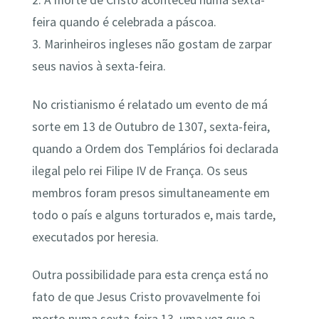
2. A morte de Cristo aconteceu numa sexta-
feira quando é celebrada a páscoa.
3. Marinheiros ingleses não gostam de zarpar
seus navios à sexta-feira.
No cristianismo é relatado um evento de má
sorte em 13 de Outubro de 1307, sexta-feira,
quando a Ordem dos Templários foi declarada
ilegal pelo rei Filipe IV de França. Os seus
membros foram presos simultaneamente em
todo o país e alguns torturados e, mais tarde,
executados por heresia.
Outra possibilidade para esta crença está no
fato de que Jesus Cristo provavelmente foi