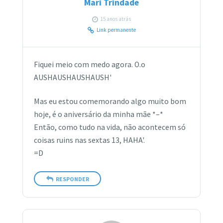
Mari Trindade
15 anos atrás
Link permanente
Fiquei meio com medo agora. O.o
AUSHAUSHAUSHAUSH'
Mas eu estou comemorando algo muito bom
hoje, é o aniversário da minha mãe *–*
Então, como tudo na vida, não acontecem só
coisas ruins nas sextas 13, HAHA'.
=D
RESPONDER