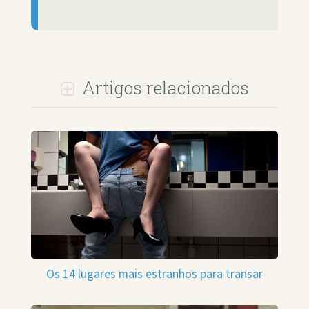
Artigos relacionados
Os 14 lugares mais estranhos para transar