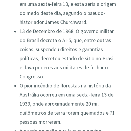
em uma sexta-feira 13, e esta seria a origem
do medo deste dia, segundo o pseudo-
historiador James Churchward.
13 de Dezembro de 1968: O governo militar
do Brasil decreta o AI-5, que, entre outras
coisas, suspendeu direitos e garantias
políticas, decretou estado de sítio no Brasil
e dava poderes aos militares de fechar o
Congresso.
O pior incêndio de florestas na história da
Austrália ocorreu em uma sexta-feira 13 de
1939, onde aproximadamente 20 mil
quilômetros de terra foram queimados e 71
pessoas morreram.
A queda do avião que levava a equipe