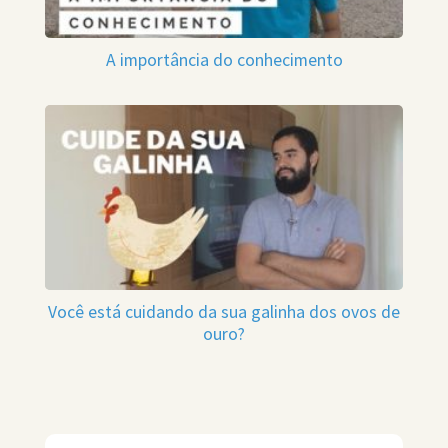
A importância do conhecimento
Você está cuidando da sua galinha dos ovos de
ouro?