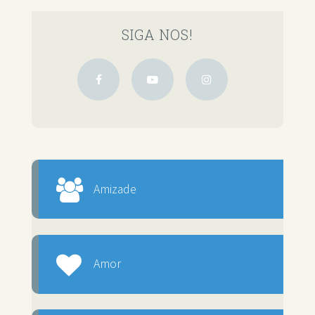
SIGA NOS!
Amizade
Amor