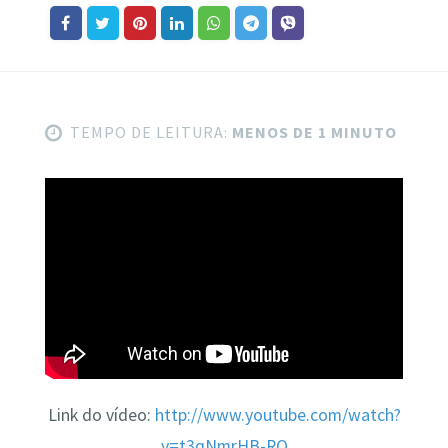
TEMPO DE LEITURA:
MENOS DE 1 MINUTO
Link do vídeo:
http://www.youtube.com/watch?
v=t3qNmrHB-RQ