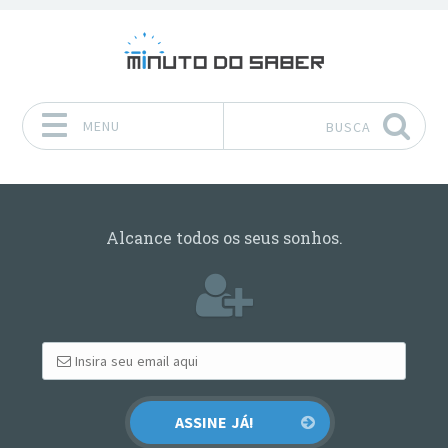
MENU
BUSCA
Pular para o conteúdo
Alcance todos os seus sonhos.