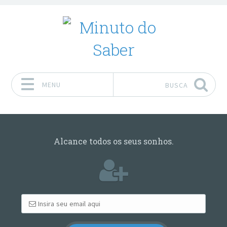
MENU
BUSCA
Pular para o conteúdo
Alcance todos os seus sonhos.