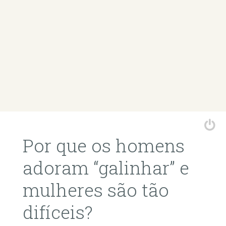
Por que os homens
adoram “galinhar” e
mulheres são tão
difíceis?