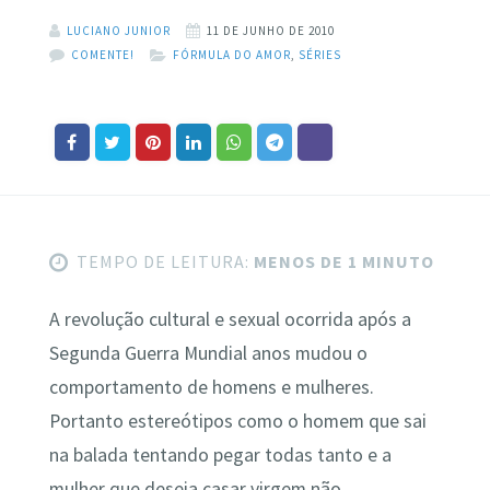
LUCIANO JUNIOR
11 DE JUNHO DE 2010
COMENTE!
FÓRMULA DO AMOR
,
SÉRIES
TEMPO DE LEITURA:
MENOS DE 1 MINUTO
A revolução cultural e sexual ocorrida após a
Segunda Guerra Mundial anos mudou o
comportamento de homens e mulheres.
Portanto estereótipos como o homem que sai
na balada tentando pegar todas tanto e a
mulher que deseja casar virgem não