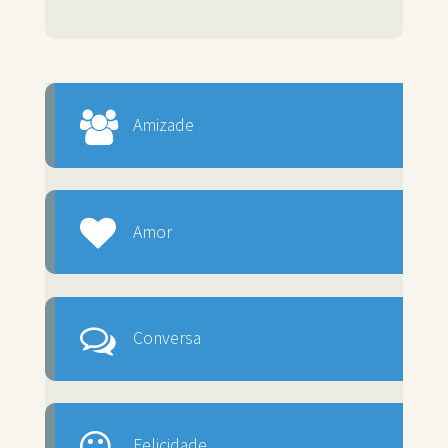
Amizade
Amor
Conversa
Felicidade