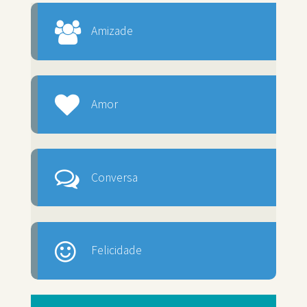
Amizade
Amor
Conversa
Felicidade