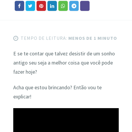
TEMPO DE LEITURA:
MENOS DE 1 MINUTO
E se te contar que talvez desistir de um sonho
antigo seu seja a melhor coisa que você pode
fazer hoje?
Acha que estou brincando? Então vou te
explicar!