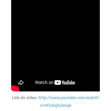
Link do vídeo:
http://www.youtube.com/watch?
v=nY1mqXUimqA