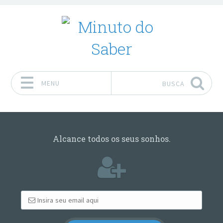
MENU
BUSCA
Pular para o conteúdo
Alcance todos os seus sonhos.