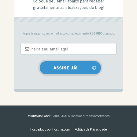
Coloque seu email abaixo para receber
gratuitamente as atualizações do blog!
Fique tranquilo, seu email está completamente
SEGURO
conosco.
Minuto do Saber
· 2010 - 2026 © Todos os direitos reservados
Hospedado por Hosting.com
Política de Privacidade