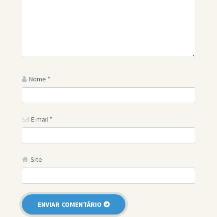
Nome
*
E-mail
*
Site