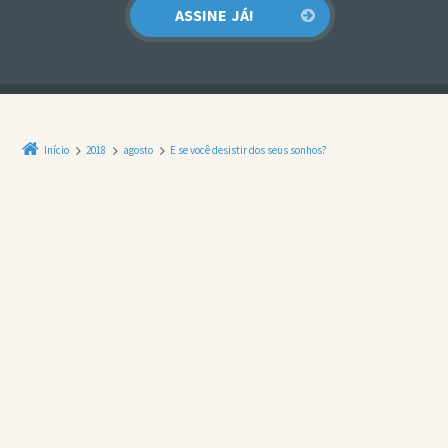
Início
2018
agosto
E se você desistir dos seus sonhos?