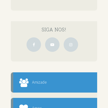
SIGA NOS!
Amizade
Amor