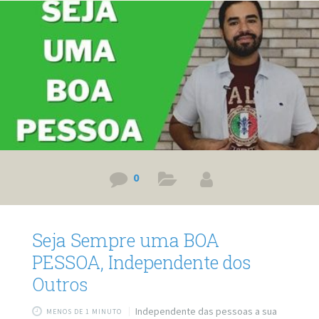
0
Seja Sempre uma BOA
PESSOA, Independente dos
Outros
Independente das pessoas a sua
MENOS DE 1 MINUTO