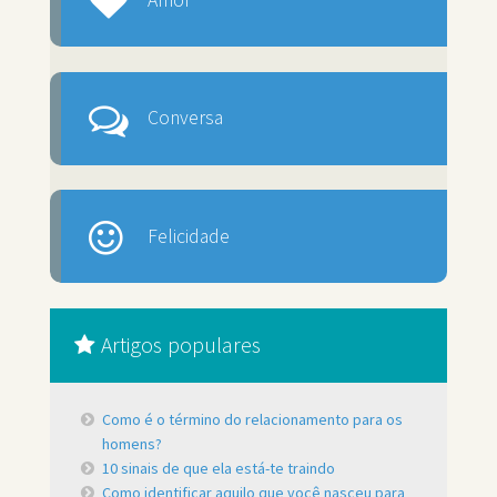
Conversa
Felicidade
Artigos populares
Como é o término do relacionamento para os
homens?
10 sinais de que ela está-te traindo
Como identificar aquilo que você nasceu para