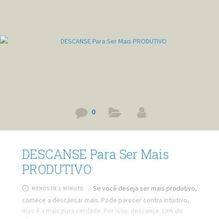
0
DESCANSE Para Ser Mais
PRODUTIVO
Se você deseja ser mais produtivo,
MENOS DE 1 MINUTO
comece a descansar mais. Pode parecer contra intuitivo,
mas é a mais pura verdade. Por isso: descanse. Link do