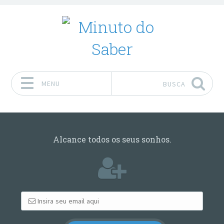
MENU
BUSCA
Pular para o conteúdo
Alcance todos os seus sonhos.