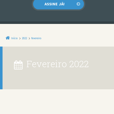
Início
2022
fevereiro
fevereiro 2022