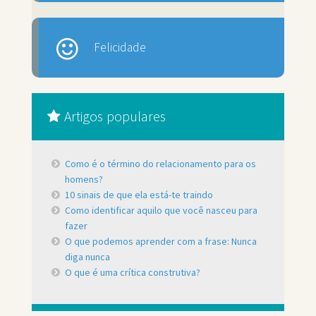
Felicidade
Artigos populares
Como é o término do relacionamento para os
homens?
10 sinais de que ela está-te traindo
Como identificar aquilo que você nasceu para
fazer
O que podemos aprender com a frase: Nunca
diga nunca
O que é uma crítica construtiva?