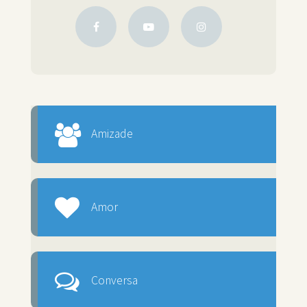
Amizade
Amor
Conversa