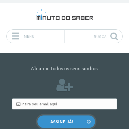
MENU
BUSCA
Pular para o conteúdo
Alcance todos os seus sonhos.