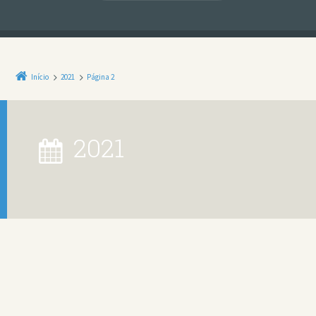
Início
2021
Página 2
2021