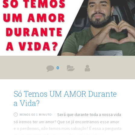
0
Só Temos UM AMOR Durante
a Vida?
Será que durante toda a nossa vida
MENOS DE 1 MINUTO
só iremos ter um amor? Que se já encontramos esse amor
e o perdemos, não temos mais salvação? É essa a pergunta