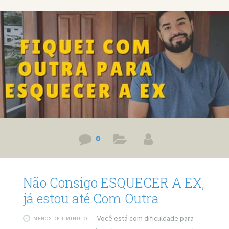
0
Não Consigo ESQUECER A EX,
já estou até Com Outra
Você está com dificuldade para
MENOS DE 1 MINUTO