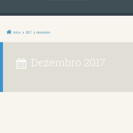
Início
2017
dezembro
dezembro 2017