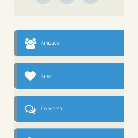
Amizade
Amor
Conversa