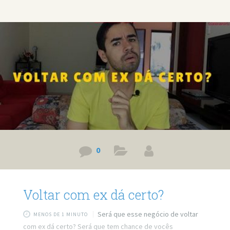
0
Voltar com ex dá certo?
Será que esse negócio de voltar
MENOS DE 1 MINUTO
com ex dá certo? Será que tem chance de vocês