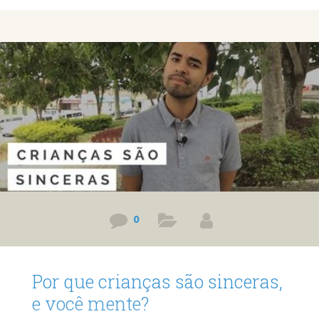
0
Por que crianças são sinceras,
e você mente?