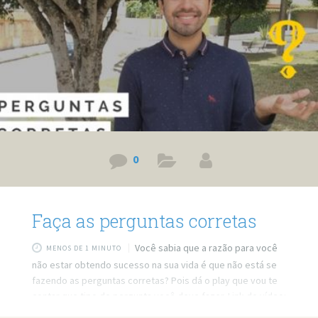
0
Faça as perguntas corretas
Você sabia que a razão para você
MENOS DE 1 MINUTO
não estar obtendo sucesso na sua vida é que não está se
fazendo as perguntas corretas? Pois dá o play que vou te
contar que tipo de pergunta você deve fazer. Link do vídeo:
http://www.youtube.com/watch?v=zPbx0PZtWgU