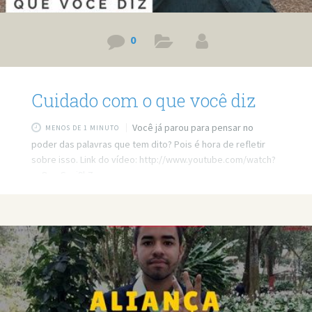
0
Cuidado com o que você diz
Você já parou para pensar no
MENOS DE 1 MINUTO
poder das palavras que tem dito? Pois é hora de refletir
sobre isso. Link do vídeo: http://www.youtube.com/watch?
v=OcwGnsj9k7w