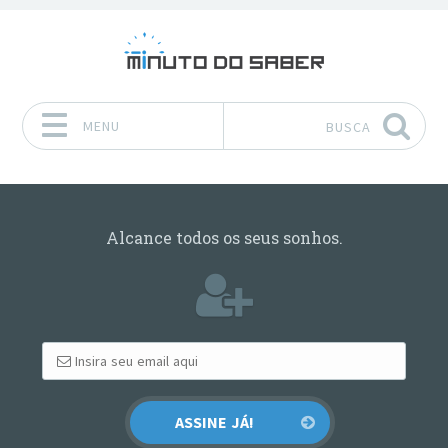
MENU
BUSCA
Pular para o conteúdo
Alcance todos os seus sonhos.