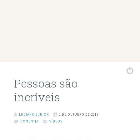
Pessoas são
incríveis
LUCIANO JUNIOR
1 DE OUTUBRO DE 2013
COMENTE!
VÍDEOS