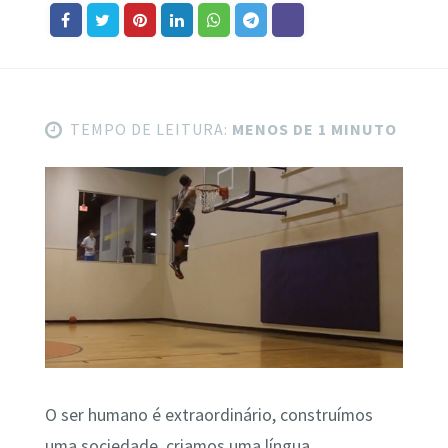
TEMPO DE LEITURA:
MENOS DE 1 MINUTO
O ser humano é extraordinário, construímos
uma sociedade, criamos uma língua,