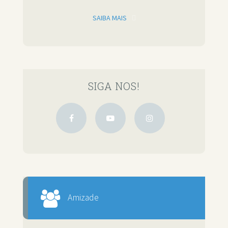
SAIBA MAIS
SIGA NOS!
Amizade