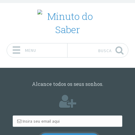
MENU
BUSCA
Pular para o conteúdo
Alcance todos os seus sonhos.