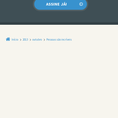
Início
2013
outubro
Pessoas são incríveis