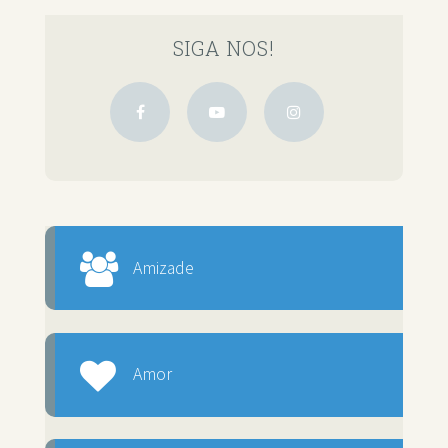
SIGA NOS!
Amizade
Amor