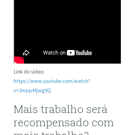
Link do vídeo:
https://www.youtube.com/watch?
v=3mjqvMjwg9Q
Mais trabalho será
recompensado com