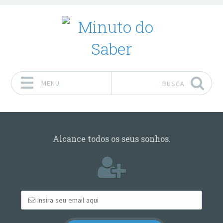
MENU
BUSCA
Pular para o conteúdo
Alcance todos os seus sonhos.