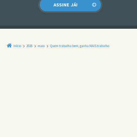
Início
2026
maio
Quem trabalha bem, ganha MAIS trabalho