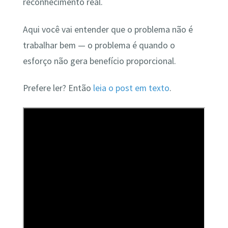
reconhecimento real.
Aqui você vai entender que o problema não é
trabalhar bem — o problema é quando o
esforço não gera benefício proporcional.
Prefere ler? Então
leia o post em texto
.