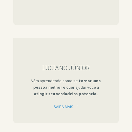
LUCIANO JÚNIOR
Vêm aprendendo como se
tornar uma
pessoa melhor
e quer ajudar você a
atingir seu verdadeiro potencial
.
SAIBA MAIS