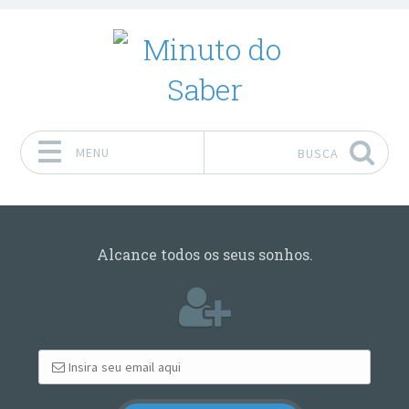
MENU
BUSCA
Pular para o conteúdo
Alcance todos os seus sonhos.