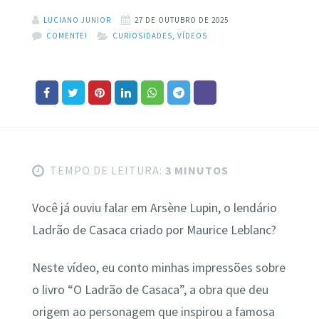
LUCIANO JUNIOR
27 DE OUTUBRO DE 2025
COMENTE!
CURIOSIDADES
,
VÍDEOS
TEMPO DE LEITURA:
3 MINUTOS
Você já ouviu falar em Arsène Lupin, o lendário
Ladrão de Casaca criado por Maurice Leblanc?
Neste vídeo, eu conto minhas impressões sobre
o livro “O Ladrão de Casaca”, a obra que deu
origem ao personagem que inspirou a famosa