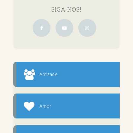
SIGA NOS!
Amizade
Amor