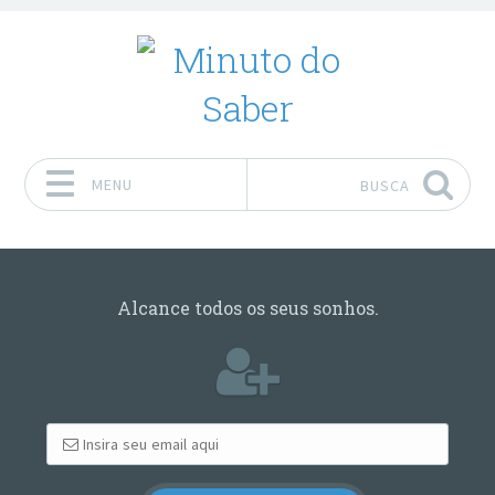
MENU
BUSCA
Pular para o conteúdo
Alcance todos os seus sonhos.