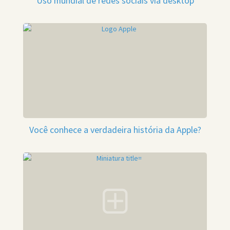
Uso mundial de redes sociais via desktop
Você conhece a verdadeira história da Apple?