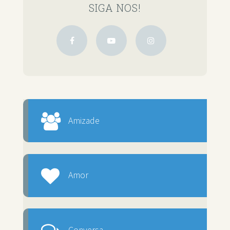
SIGA NOS!
Amizade
Amor
Conversa