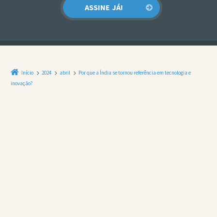
Início
2024
abril
Por que a Índia se tornou referência em tecnologia e
inovação?