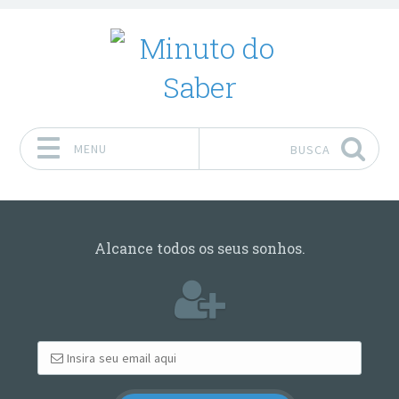
MENU
BUSCA
Pular para o conteúdo
Alcance todos os seus sonhos.