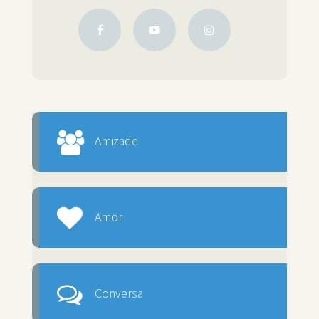
Amizade
Amor
Conversa