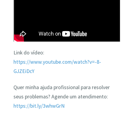
Link do vídeo:
https://www.youtube.com/watch?v=-8-
GJZEiDcY
Quer minha ajuda profissional para resolver
seus problemas? Agende um atendimento:
https://bit.ly/3whwGrN