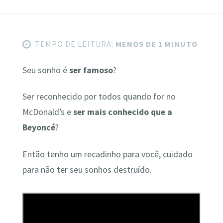
TEMPO DE LEITURA:
MENOS DE 1 MINUTO
Seu sonho é
ser famoso
?
Ser reconhecido por todos quando for no
McDonald’s e
ser mais conhecido que a
Beyoncé
?
Então tenho um recadinho para você, cuidado
para não ter seu sonhos destruído.