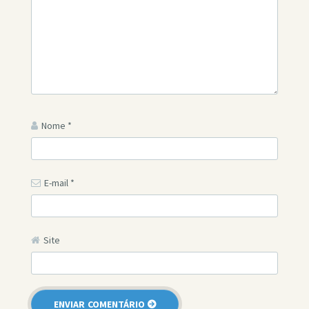
Nome
*
E-mail
*
Site