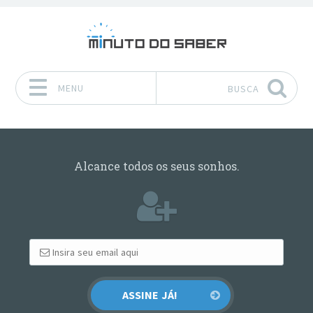
MENU
BUSCA
Pular para o conteúdo
Alcance todos os seus sonhos.