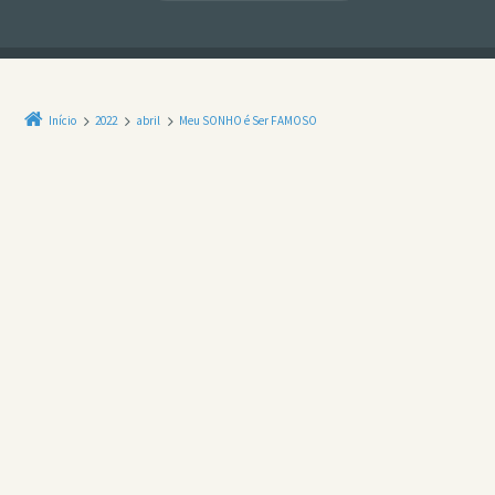
Início
2022
abril
Meu SONHO é Ser FAMOSO