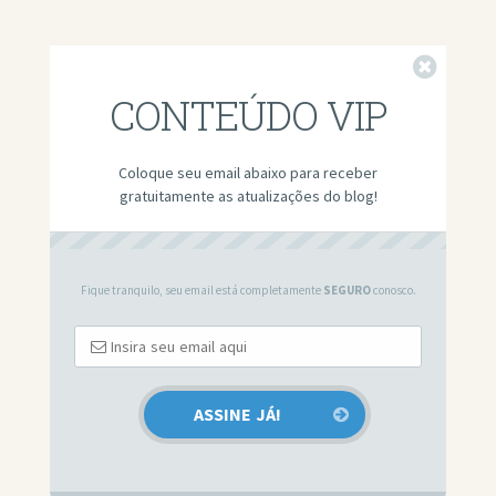
Fechar
CONTEÚDO VIP
Coloque seu email abaixo para receber
gratuitamente as atualizações do blog!
Fique tranquilo, seu email está completamente
SEGURO
conosco.