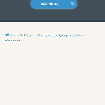
Início
2018
julho
O medo de perder alguém pode prejudicar o
relacionamento