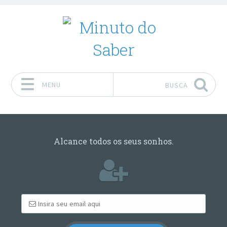
MENU
BUSCA
Pular para o conteúdo
Alcance todos os seus sonhos.