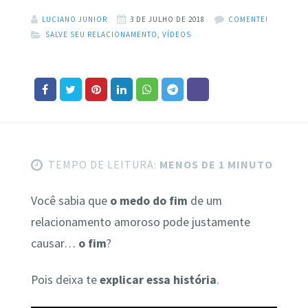
LUCIANO JUNIOR
3 DE JULHO DE 2018
COMENTE!
SALVE SEU RELACIONAMENTO
,
VÍDEOS
TEMPO DE LEITURA:
MENOS DE 1 MINUTO
Você sabia que
o medo do fim
de um
relacionamento amoroso pode justamente
causar…
o fim
?
Pois deixa te
explicar essa história
.