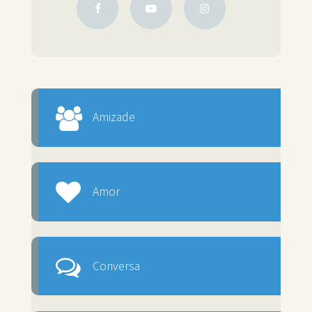
Amizade
Amor
Conversa