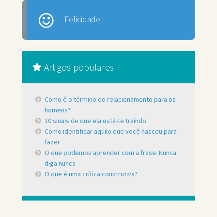
Felicidade
Artigos populares
Como é o término do relacionamento para os
homens?
10 sinais de que ela está-te traindo
Como identificar aquilo que você nasceu para
fazer
O que podemos aprender com a frase: Nunca
diga nunca
O que é uma crítica construtiva?