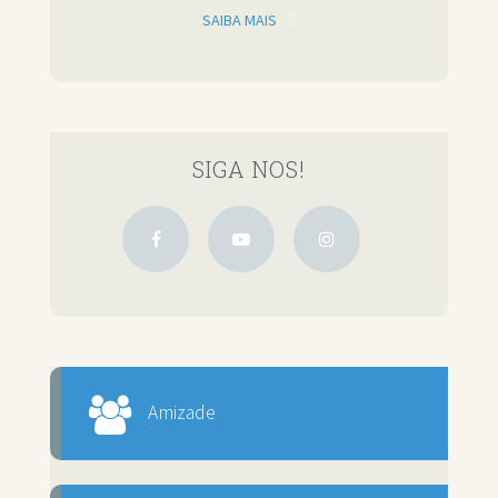
SAIBA MAIS
SIGA NOS!
Amizade