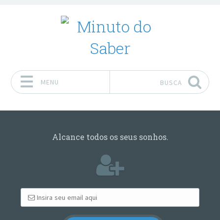
MENU
BUSCA
Pular para o conteúdo
Alcance todos os seus sonhos.