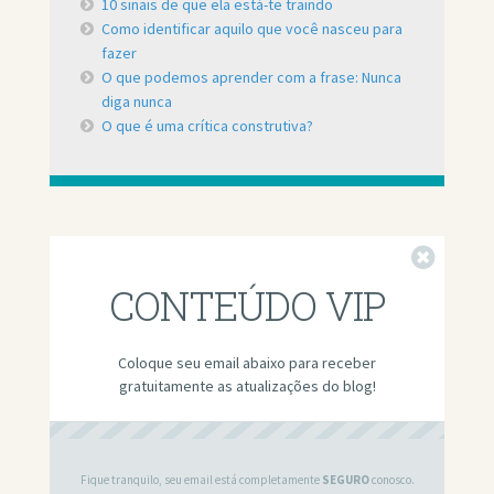
10 sinais de que ela está-te traindo
Como identificar aquilo que você nasceu para
fazer
O que podemos aprender com a frase: Nunca
diga nunca
O que é uma crítica construtiva?
Fechar
CONTEÚDO VIP
Coloque seu email abaixo para receber
gratuitamente as atualizações do blog!
Fique tranquilo, seu email está completamente
SEGURO
conosco.