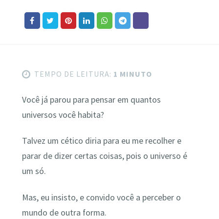
TEMPO DE LEITURA:
1 MINUTO
Você já parou para pensar em quantos
universos você habita?
Talvez um cético diria para eu me recolher e
parar de dizer certas coisas, pois o universo é
um só.
Mas, eu insisto, e convido você a perceber o
mundo de outra forma.