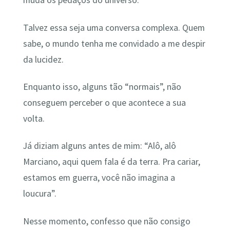
muda os pedaços do universo.
Talvez essa seja uma conversa complexa. Quem
sabe, o mundo tenha me convidado a me despir
da lucidez.
Enquanto isso, alguns tão “normais”, não
conseguem perceber o que acontece a sua
volta.
Já diziam alguns antes de mim: “Alô, alô
Marciano, aqui quem fala é da terra. Pra cariar,
estamos em guerra, você não imagina a
loucura”.
Nesse momento, confesso que não consigo