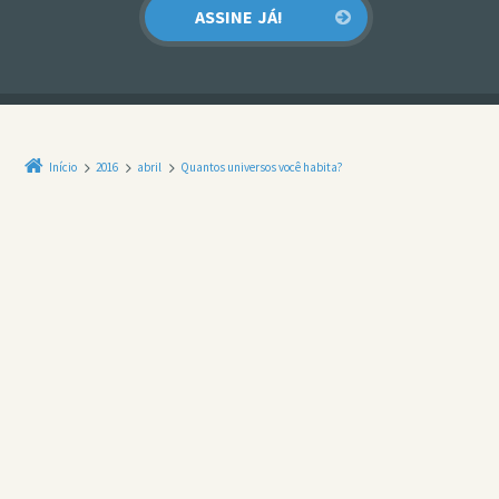
Início
2016
abril
Quantos universos você habita?