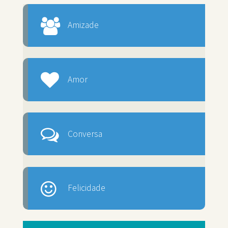
Amizade
Amor
Conversa
Felicidade