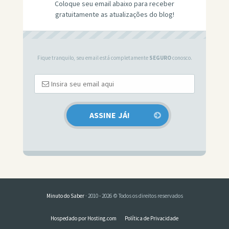
Coloque seu email abaixo para receber
gratuitamente as atualizações do blog!
Fique tranquilo, seu email está completamente
SEGURO
conosco.
Minuto do Saber
· 2010 - 2026 © Todos os direitos reservados
Hospedado por Hosting.com
Política de Privacidade