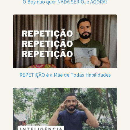
O Boy não quer NADA SÉRIO, e AGORA?
REPETIÇÃO é a Mãe de Todas Habilidades