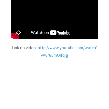
Link do vídeo:
http://www.youtube.com/watch?
v=6r6EmOjfqig