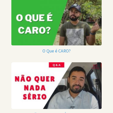
O Que é CARO?