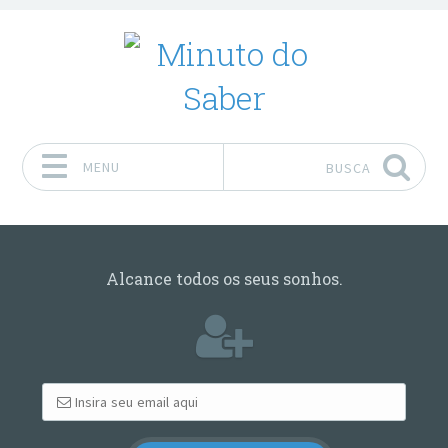
MENU
BUSCA
Pular para o conteúdo
Alcance todos os seus sonhos.