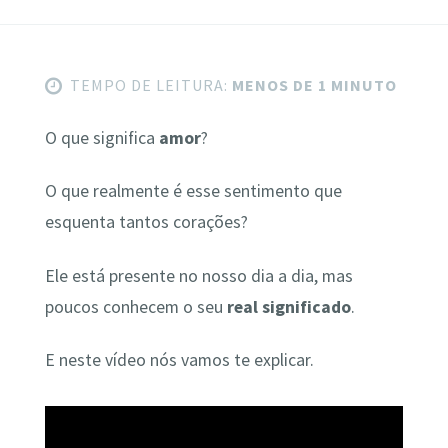
TEMPO DE LEITURA:
MENOS DE 1 MINUTO
O que significa
amor
?
O que realmente é esse sentimento que
esquenta tantos corações?
Ele está presente no nosso dia a dia, mas
poucos conhecem o seu
real significado
.
E neste vídeo nós vamos te explicar.