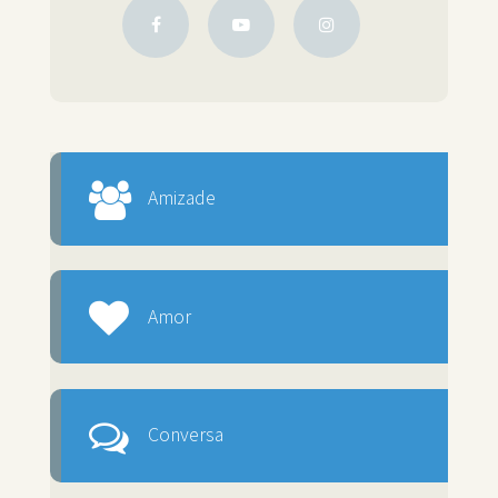
Amizade
Amor
Conversa