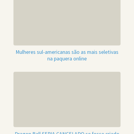
Mulheres sul-americanas são as mais seletivas
na paquera online
Dragon Ball SERIA CANCELADO se fosse criado