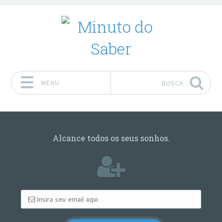
MENU
BUSCA
Pular para o conteúdo
Alcance todos os seus sonhos.