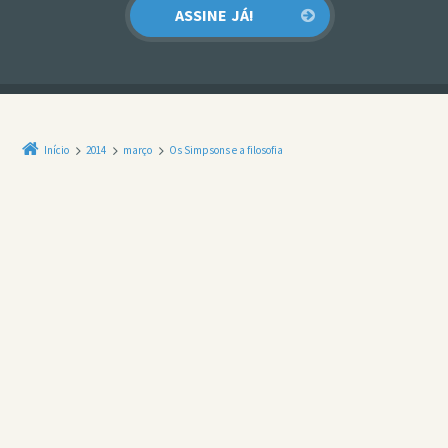
Início
2014
março
Os Simpsons e a filosofia