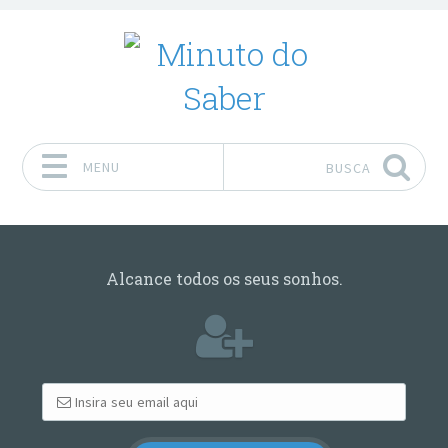
MENU
BUSCA
Pular para o conteúdo
Alcance todos os seus sonhos.