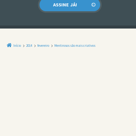
Início
2014
fevereiro
Mentirosos são mais criativos