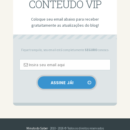
CONTEÚDO VIP
Coloque seu email abaixo para receber
gratuitamente as atualizações do blog!
Fique tranquilo, seu email está completamente
SEGURO
conosco.
Minuto do Saber
· 2010 - 2026 © Todos os direitos reservados