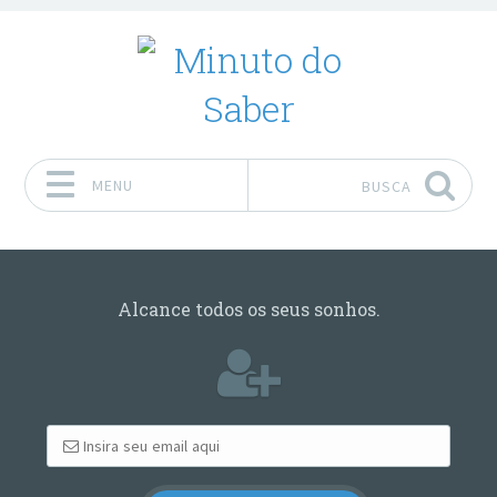
MENU
BUSCA
Pular para o conteúdo
Alcance todos os seus sonhos.