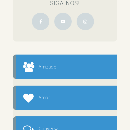
SIGA NOS!
Amizade
Amor
Conversa