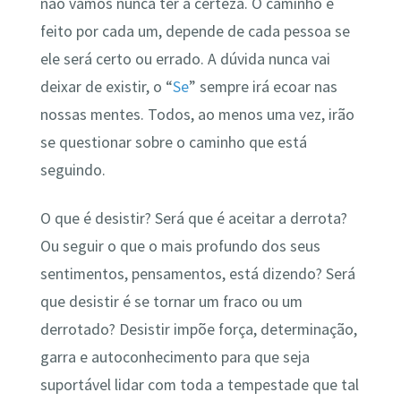
não vamos nunca ter a certeza. O caminho é
feito por cada um, depende de cada pessoa se
ele será certo ou errado. A dúvida nunca vai
deixar de existir, o “
Se
” sempre irá ecoar nas
nossas mentes. Todos, ao menos uma vez, irão
se questionar sobre o caminho que está
seguindo.
O que é desistir? Será que é aceitar a derrota?
Ou seguir o que o mais profundo dos seus
sentimentos, pensamentos, está dizendo? Será
que desistir é se tornar um fraco ou um
derrotado? Desistir impõe força, determinação,
garra e autoconhecimento para que seja
suportável lidar com toda a tempestade que tal