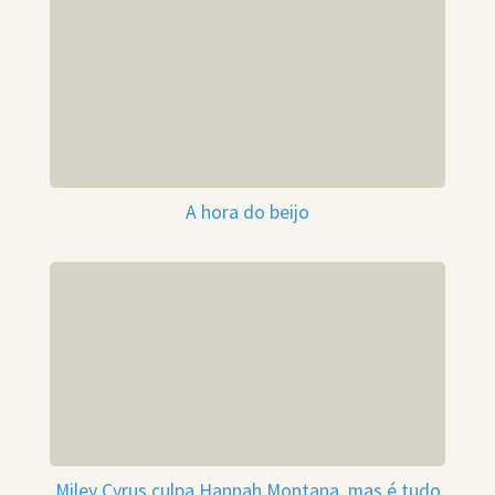
A hora do beijo
Miley Cyrus culpa Hannah Montana, mas é tudo