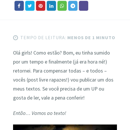
TEMPO DE LEITURA:
MENOS DE 1 MINUTO
Olá girls! Como estão? Bom, eu tinha sumido
por um tempo e finalmente (já era hora né!)
retornei. Para compensar todas – e todos –
vocês (post livre rapazes!) vou publicar um dos
meus textos. Se você precisa de um UP ou
gosta de ler, vale a pena conferir!
Então… Vamos ao texto!