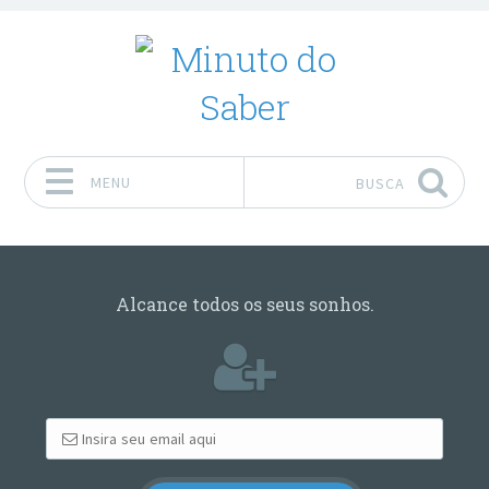
MENU
BUSCA
Pular para o conteúdo
Alcance todos os seus sonhos.