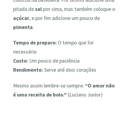
colocou na batedeira. Por último adicione uma
pitada de
sal
por cima, mas também coloque o
açúcar
, e por fim adicione um pouco de
pimenta
.
Tempo de preparo:
O tempo que for
necessário
Custo:
Um pouco de paciência
Rendimento:
Serve até dois corações
Mesmo assim lembre-se sempre:
“O amor não
é uma receita de bolo.”
(Luciano Junior)