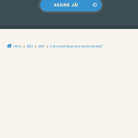
Início
2013
abril
E se o amor fosse uma receita de bolo?