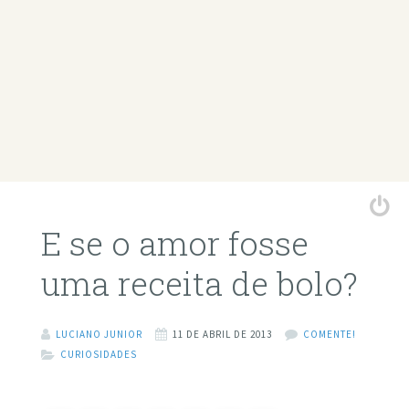
E se o amor fosse
uma receita de bolo?
LUCIANO JUNIOR
11 DE ABRIL DE 2013
COMENTE!
CURIOSIDADES