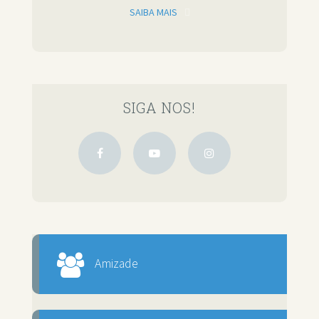
SAIBA MAIS
SIGA NOS!
Amizade