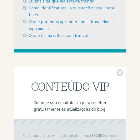
10 sinais de que ela está-te traindo
Como identificar aquilo que você nasceu para
fazer
O que podemos aprender com a frase: Nunca
diga nunca
O que é uma crítica construtiva?
Fechar
CONTEÚDO VIP
Coloque seu email abaixo para receber
gratuitamente as atualizações do blog!
Fique tranquilo, seu email está completamente
SEGURO
conosco.