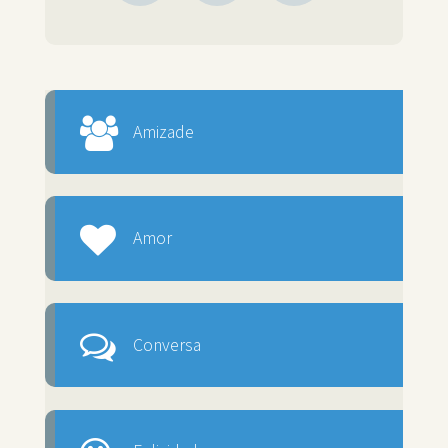
Amizade
Amor
Conversa