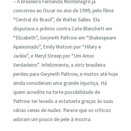
– A brasileira Fernanda Montenegro já
concorreu ao Oscar no ano de 1999, pelo filme
“Central do Brasil”, de Walter Salles. Ela
disputava o prêmio contra Cate Blanchett em
“Elizabeth”, Gwyneth Paltrow em “Shakespeare
Apaixonado”, Emily Watson por “Hilary e
Jackie”, e Meryl Streep por “Um Amor
Verdadeiro”. Infelizmente, a atriz brasileira
perdeu para Gwyneth Paltrow, e muitos até hoje
ainda consideram uma grande injustiça. Há
quem acredite na forte possibilidade de
Paltrow ter levado a estatueta graças às suas
várias cenas de nudez. Parece que os críticos
adoram um pouco de pele à mostra.