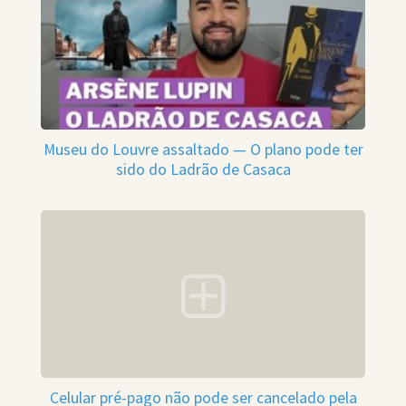
Museu do Louvre assaltado — O plano pode ter
sido do Ladrão de Casaca
Celular pré-pago não pode ser cancelado pela