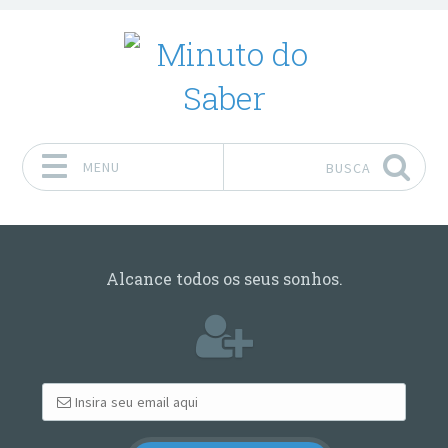
MENU
BUSCA
Pular para o conteúdo
Alcance todos os seus sonhos.