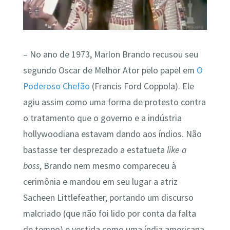
– No ano de 1973, Marlon Brando recusou seu
segundo Oscar de Melhor Ator pelo papel em
O
Poderoso Chefão
(Francis Ford Coppola). Ele
agiu assim como uma forma de protesto contra
o tratamento que o governo e a indústria
hollywoodiana estavam dando aos índios. Não
bastasse ter desprezado a estatueta
like a
boss
, Brando nem mesmo compareceu à
cerimônia e mandou em seu lugar a atriz
Sacheen Littlefeather, portando um discurso
malcriado (que não foi lido por conta da falta
de tempo) e vestida como uma índia americana