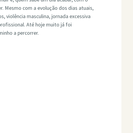
er. Mesmo com a evolução dos dias atuais,
os, violência masculina, jornada excessiva
ofissional. Até hoje muito já foi
inho a percorrer.