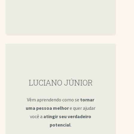
LUCIANO JÚNIOR
Vêm aprendendo como se
tornar
uma pessoa melhor
e quer ajudar
você a
atingir seu verdadeiro
potencial
.