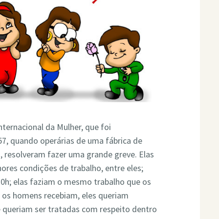
ternacional da Mulher, que foi
57, quando operárias de uma fábrica de
, resolveram fazer uma grande greve. Elas
ores condições de trabalho, entre eles;
 10h; elas faziam o mesmo trabalho que os
 os homens recebiam, eles queriam
 queriam ser tratadas com respeito dentro