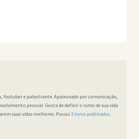
co, Youtuber e palestrante. Apaixonado por comunicação,
nvolvimento pessoal. Gosta de definir o rumo de sua vida
narem suas vidas melhores. Possui
3 livros publicados
.