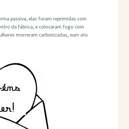
orma passiva, elas foram reprimidas com
entro da fábrica, e colocaram fogo com
ulheres morreram carbonizadas, num ato