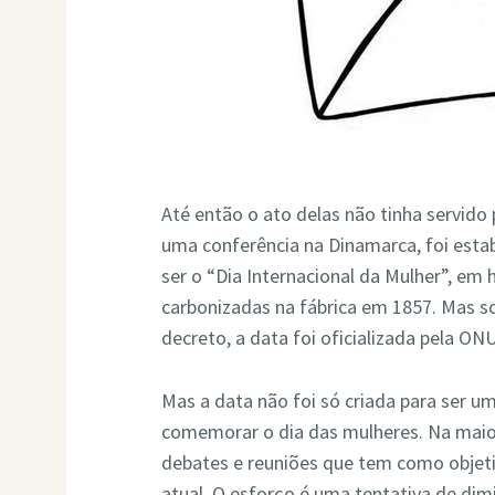
Até então o ato delas não tinha servido
uma conferência na Dinamarca, foi estab
ser o “Dia Internacional da Mulher”, 
carbonizadas na fábrica em 1857. Mas 
decreto, a data foi oficializada pela O
Mas a data não foi só criada para ser 
comemorar o dia das mulheres. Na maior
debates e reuniões que tem como objeti
atual. O esforço é uma tentativa de dim