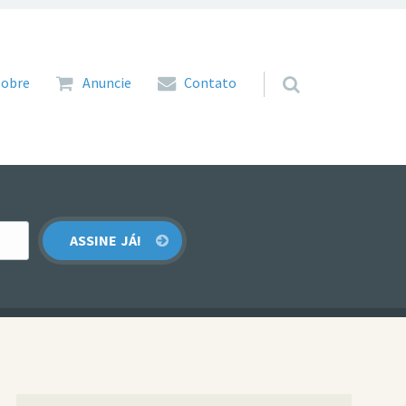
 para o conteúdo
Sobre
Anuncie
Contato