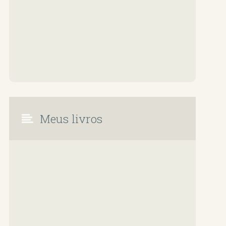
Meus livros