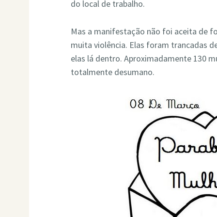
do local de trabalho.
Mas a manifestação não foi aceita de f
muita violência. Elas foram trancadas d
elas lá dentro. Aproximadamente 130 m
totalmente desumano.