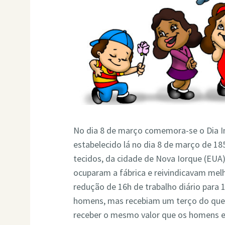
No dia 8 de março comemora-se o Dia In
estabelecido lá no dia 8 de março de 18
tecidos, da cidade de Nova Iorque (EUA)
ocuparam a fábrica e reivindicavam melh
redução de 16h de trabalho diário para
homens, mas recebiam um terço do que
receber o mesmo valor que os homens e