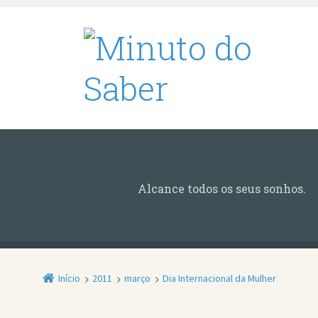
Alcance todos os seus sonhos.
Início
2011
março
Dia Internacional da Mulher