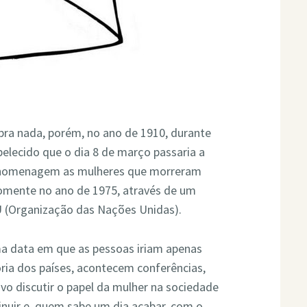
 pra nada, porém, no ano de 1910, durante
elecido que o dia 8 de março passaria a
em homenagem as mulheres que morreram
somente no ano de 1975, através de um
NU (Organização das Nações Unidas).
uma data em que as pessoas iriam apenas
ia dos países, acontecem conferências,
vo discutir o papel da mulher na sociedade
inuir e, quem sabe um dia acabar, com o