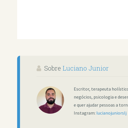
Sobre
Luciano Junior
Escritor, terapeuta holísti
negócios, psicologia e dese
e quer ajudar pessoas a tor
Instagram:
lucianojuniorslj