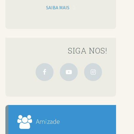
SAIBA MAIS
SIGA NOS!
Amizade