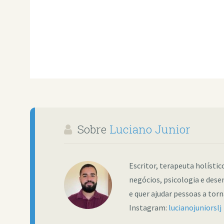
Sobre
Luciano Junior
Escritor, terapeuta holísti
negócios, psicologia e dese
e quer ajudar pessoas a tor
Instagram:
lucianojuniorslj