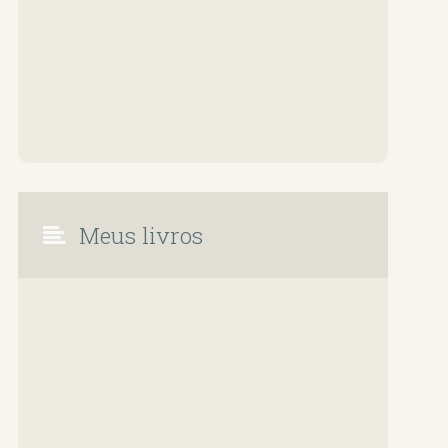
Meus livros