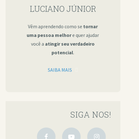
LUCIANO JÚNIOR
Vêm aprendendo como se
tornar
uma pessoa melhor
e quer ajudar
você a
atingir seu verdadeiro
potencial
.
SAIBA MAIS
SIGA NOS!