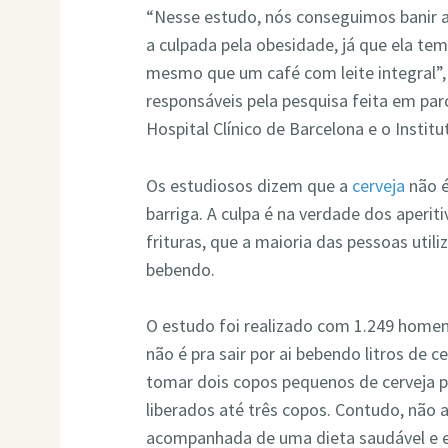
“Nesse estudo, nós conseguimos banir a
a culpada pela obesidade, já que ela tem
mesmo que um café com leite integral”
responsáveis pela pesquisa feita em par
Hospital Clínico de Barcelona e o Institut
Os estudiosos dizem que a
cerveja
não é
barriga. A culpa é na verdade dos aperi
frituras, que a maioria das pessoas util
bebendo.
O estudo foi realizado com 1.249 homen
não é pra sair por ai bebendo litros de
tomar dois copos pequenos de cerveja p
liberados até três copos. Contudo, não a
acompanhada de uma dieta saudável e exe