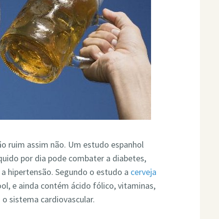
 tão ruim assim não. Um estudo espanhol
uido por dia pode combater a diabetes,
a a hipertensão. Segundo o estudo a
cerveja
l, e ainda contém ácido fólico, vitaminas,
 o sistema cardiovascular.