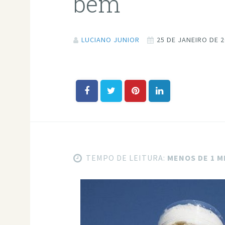
bem
LUCIANO JUNIOR
25 DE JANEIRO DE 
TEMPO DE LEITURA:
MENOS DE 1 