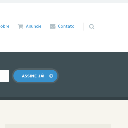
 para o conteúdo
Sobre
Anuncie
Contato