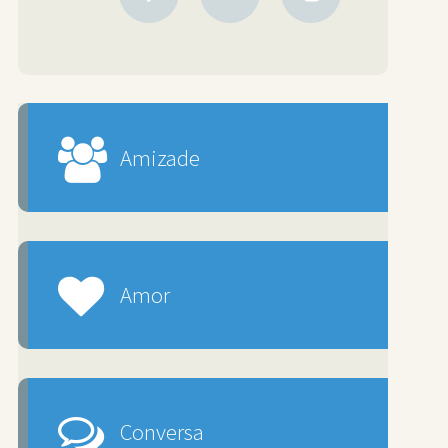
Amizade
Amor
Conversa