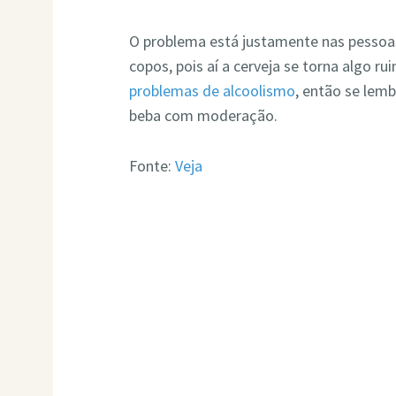
O problema está justamente nas pessoa
copos, pois aí a cerveja se torna algo ru
problemas de alcoolismo
, então se lem
beba com moderação.
Fonte:
Veja