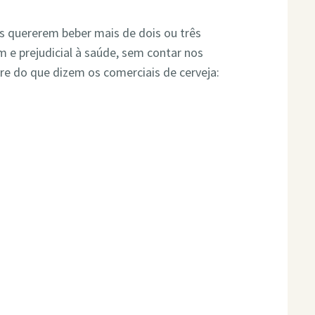
s quererem beber mais de dois ou três
im e prejudicial à saúde, sem contar nos
bre do que dizem os comerciais de cerveja: