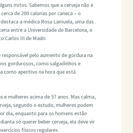
lguns mitos. Sabemos que a cerveja não é
 cerca de 200 calorias por caneca – o
, destaca a médica Rosa Lamuela, uma das
ceria entre a Universidade de Barcelona, o
o Carlos III de Madri.
 responsável pelo aumento de gordura na
tivos gordurosos, como salgadinhos e
iza como aperitivo na hora que está
s e mulheres acima de 57 anos. Mas calma,
 cerveja, segundo o estudo, mulheres podem
or dia, enquanto para os homens estão
dianta só querer beber cerveja, ela deve vir
rcícios físicos regulares.