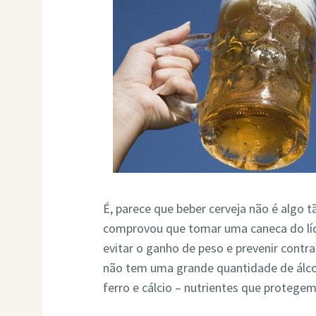
É, parece que beber cerveja não é algo
comprovou que tomar uma caneca do líq
evitar o ganho de peso e prevenir contr
não tem uma grande quantidade de álcoo
ferro e cálcio – nutrientes que protegem