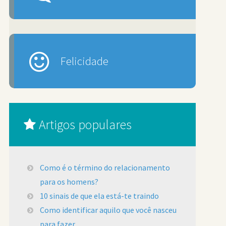
Felicidade
Artigos populares
Como é o término do relacionamento
para os homens?
10 sinais de que ela está-te traindo
Como identificar aquilo que você nasceu
para fazer