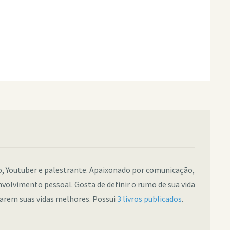
co, Youtuber e palestrante. Apaixonado por comunicação,
nvolvimento pessoal. Gosta de definir o rumo de sua vida
narem suas vidas melhores. Possui
3 livros publicados
.