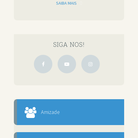
SAIBA MAIS
SIGA NOS!
Amizade