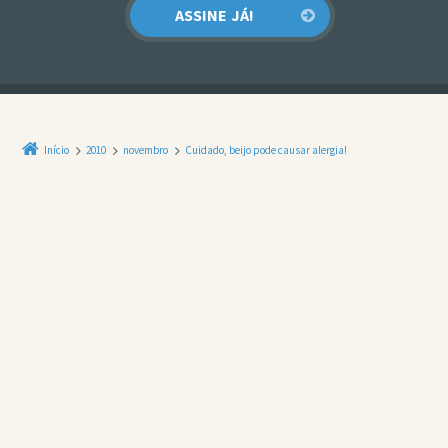
Início
2010
novembro
Cuidado, beijo pode causar alergia!