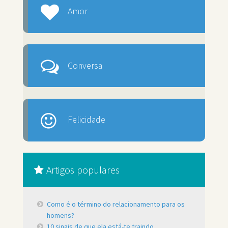
Amor
Conversa
Felicidade
Artigos populares
Como é o término do relacionamento para os
homens?
10 sinais de que ela está-te traindo