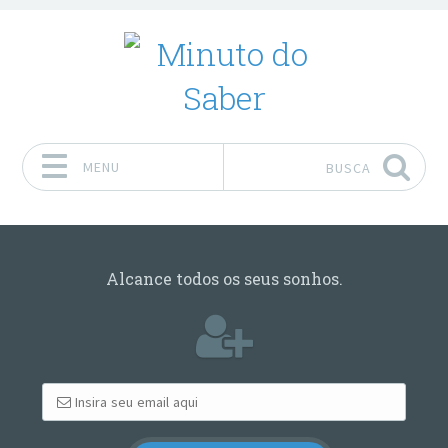
MENU
BUSCA
Pular para o conteúdo
Alcance todos os seus sonhos.