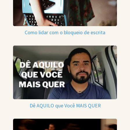
Como lidar com o bloqueio de escrita
Dê AQUILO que Você MAIS QUER