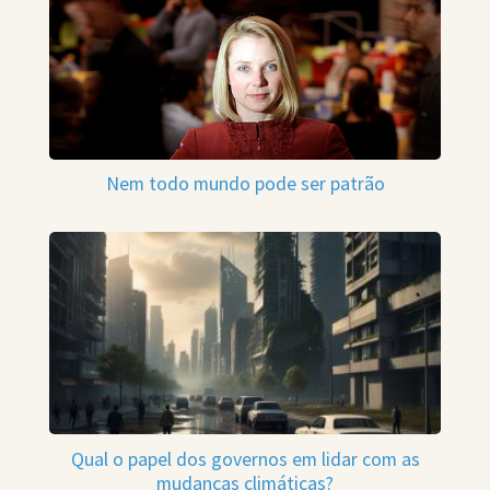
Nem todo mundo pode ser patrão
Qual o papel dos governos em lidar com as
mudanças climáticas?