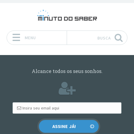
MENU
BUSCA
Pular para o conteúdo
Alcance todos os seus sonhos.