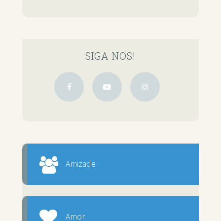
SIGA NOS!
Amizade
Amor