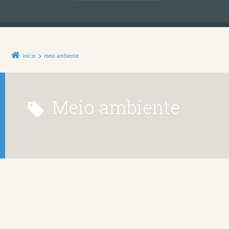
Início
meio ambiente
meio ambiente