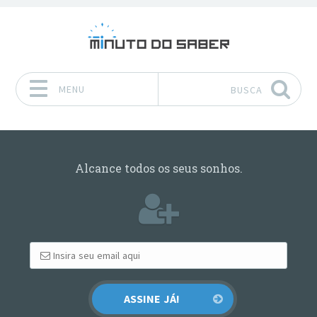
MENU
BUSCA
Pular para o conteúdo
Alcance todos os seus sonhos.