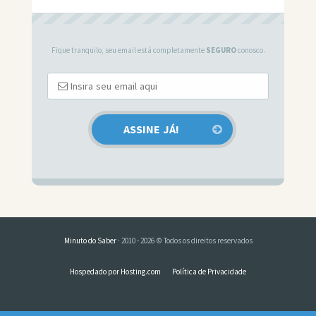
Fique tranquilo, seu email está completamente
SEGURO
conosco.
Minuto do Saber
· 2010 - 2026 © Todos os direitos reservados
Hospedado por Hosting.com
Política de Privacidade