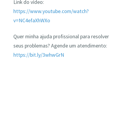
Link do vídeo:
https://www.youtube.com/watch?
v=NC4efaXhWXo
Quer minha ajuda profissional para resolver
seus problemas? Agende um atendimento:
https://bit.ly/3whwGrN