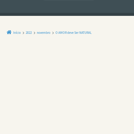
Início
2022
novembro
O AMOR deve Ser NATURAL