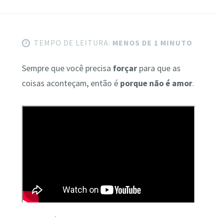
TEMPO DE LEITURA:
MENOS DE 1 MINUTO
Sempre que você precisa
forçar
para que as
coisas aconteçam, então é
porque não é amor
.