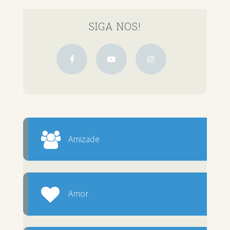
SIGA NOS!
Amizade
Amor