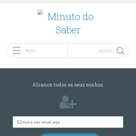
MENU
BUSCA
Pular para o conteúdo
Alcance todos os seus sonhos.