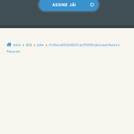
Início
2022
julho
Os Mais ADEQUADOS ao PODER são os que Nunca o
Procuram