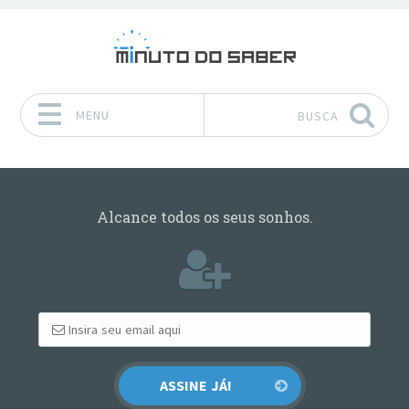
MENU
BUSCA
Pular para o conteúdo
Alcance todos os seus sonhos.