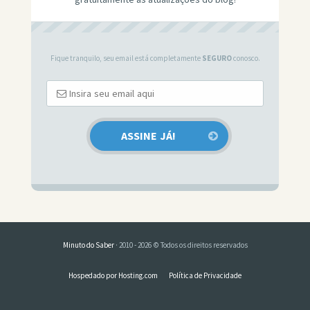
Fique tranquilo, seu email está completamente
SEGURO
conosco.
Minuto do Saber
· 2010 - 2026 © Todos os direitos reservados
Hospedado por Hosting.com
Política de Privacidade