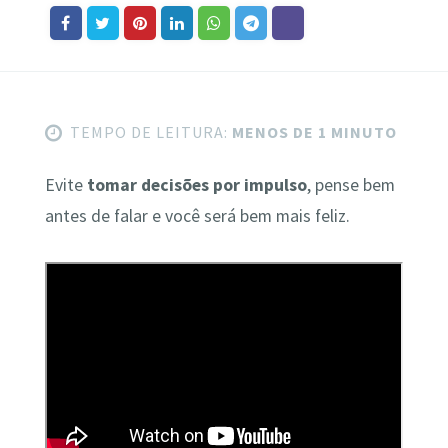
TEMPO DE LEITURA:
MENOS DE 1 MINUTO
Evite
tomar decisões por impulso
, pense bem
antes de falar e você será bem mais feliz.