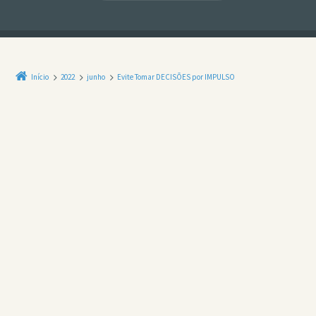
Início
2022
junho
Evite Tomar DECISÕES por IMPULSO