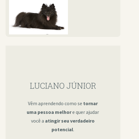
LUCIANO JÚNIOR
Vêm aprendendo como se
tornar
uma pessoa melhor
e quer ajudar
você a
atingir seu verdadeiro
potencial
.