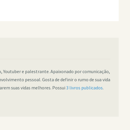
co, Youtuber e palestrante. Apaixonado por comunicação,
nvolvimento pessoal. Gosta de definir o rumo de sua vida
narem suas vidas melhores. Possui
3 livros publicados
.