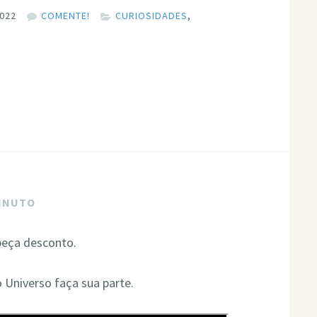
2022
COMENTE!
CURIOSIDADES
,
MINUTO
peça desconto.
o Universo faça sua parte.