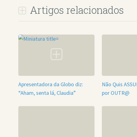
Artigos relacionados
Apresentadora da Globo diz:
Não Quis ASS
“Aham, senta lá, Claudia”
por OUTR@