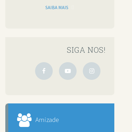
SAIBA MAIS
SIGA NOS!
Amizade