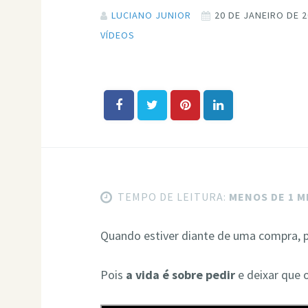
LUCIANO JUNIOR
20 DE JANEIRO DE 
VÍDEOS
TEMPO DE LEITURA:
MENOS DE 1 
Quando estiver diante de uma compra, 
Pois
a vida é sobre pedir
e deixar que 