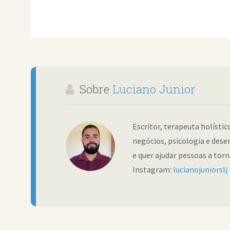
Sobre
Luciano Junior
Escritor, terapeuta holísti
negócios, psicologia e dese
e quer ajudar pessoas a tor
Instagram:
lucianojuniorslj