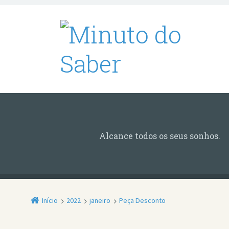
Alcance todos os seus sonhos.
Início
2022
janeiro
Peça Desconto