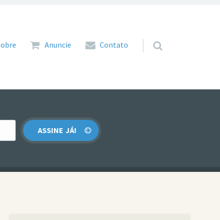
 para o conteúdo
Sobre
Anuncie
Contato