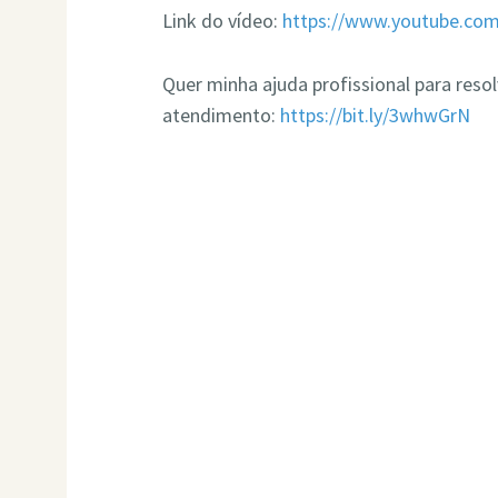
Link do vídeo:
https://www.youtube.c
Quer minha ajuda profissional para res
atendimento:
https://bit.ly/3whwGrN