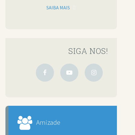
SAIBA MAIS
SIGA NOS!
Amizade