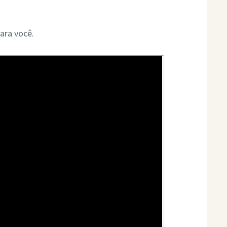
ara você.