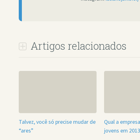
Artigos relacionados
Talvez, você só precise mudar de
Qual a empres
“ares”
jovens em 201