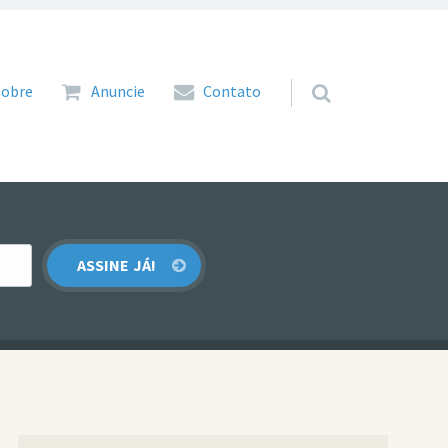
 para o conteúdo
Sobre
Anuncie
Contato