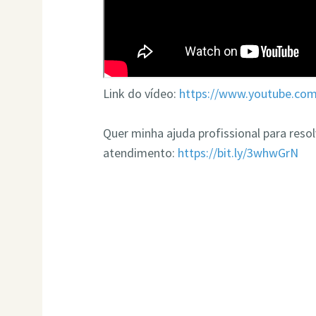
Link do vídeo:
https://www.youtube.co
Quer minha ajuda profissional para res
atendimento:
https://bit.ly/3whwGrN