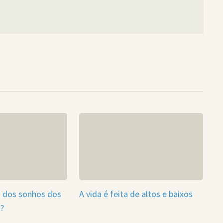
a dos sonhos dos
A vida é feita de altos e baixos
3?