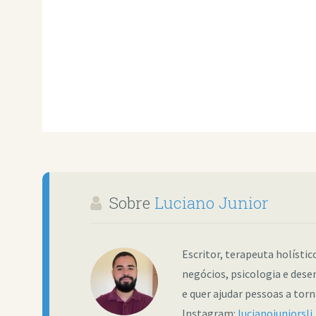
Sobre
Luciano Junior
Escritor, terapeuta holísti
negócios, psicologia e dese
e quer ajudar pessoas a tor
Instagram:
lucianojuniorslj