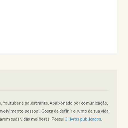
co, Youtuber e palestrante. Apaixonado por comunicação,
nvolvimento pessoal. Gosta de definir o rumo de sua vida
narem suas vidas melhores. Possui
3 livros publicados
.