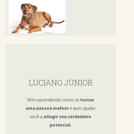
LUCIANO JÚNIOR
Vêm aprendendo como se
tornar
uma pessoa melhor
e quer ajudar
você a
atingir seu verdadeiro
potencial
.