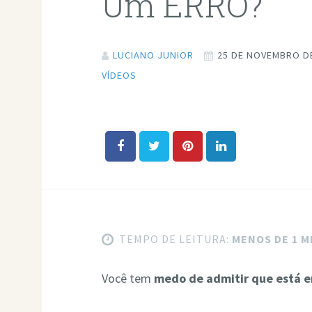
Um ERRO?
LUCIANO JUNIOR
25 DE NOVEMBRO D
VÍDEOS
TEMPO DE LEITURA:
MENOS DE 1 
Você tem
medo de admitir que está e