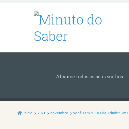
Alcance todos os seus sonhos.
Início
2021
novembro
Você Tem MEDO de Admitir Um 