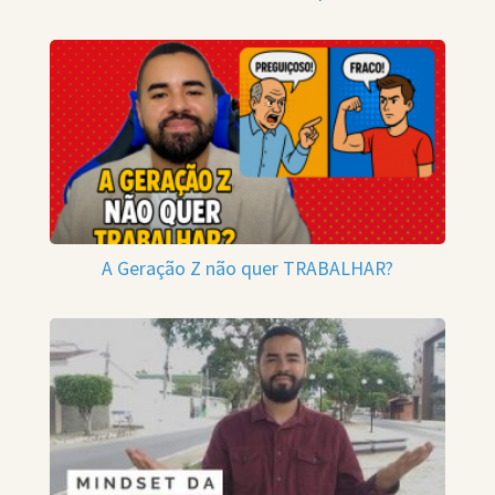
A Geração Z não quer TRABALHAR?