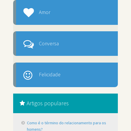
Amor
Conversa
Felicidade
Artigos populares
Como é o término do relacionamento para os
homens?