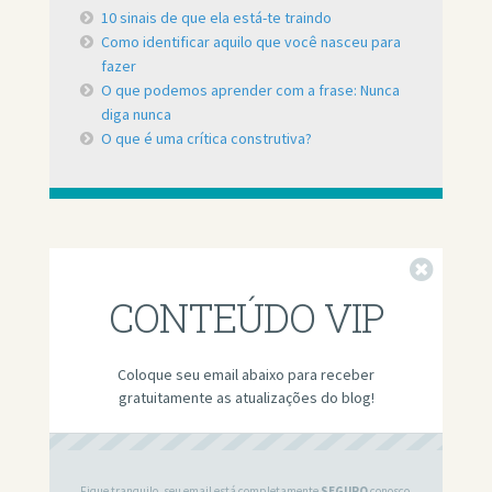
10 sinais de que ela está-te traindo
Como identificar aquilo que você nasceu para
fazer
O que podemos aprender com a frase: Nunca
diga nunca
O que é uma crítica construtiva?
Fechar
CONTEÚDO VIP
Coloque seu email abaixo para receber
gratuitamente as atualizações do blog!
Fique tranquilo, seu email está completamente
SEGURO
conosco.