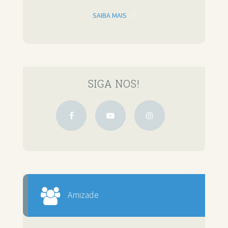
SAIBA MAIS
SIGA NOS!
Amizade