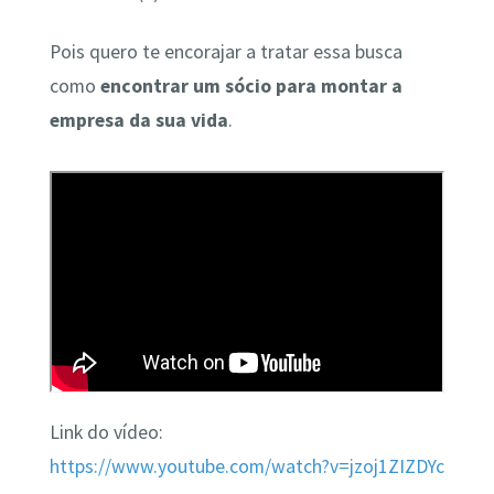
Pois quero te encorajar a tratar essa busca
como
encontrar um sócio para montar a
empresa da sua vida
.
Link do vídeo:
https://www.youtube.com/watch?v=jzoj1ZIZDYc