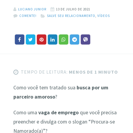
LUCIANO JUNIOR
13 DE JULHO DE 2021
COMENTE!
SALVE SEU RELACIONAMENTO
,
VÍDEOS
TEMPO DE LEITURA:
MENOS DE 1 MINUTO
Como você tem tratado sua
busca por um
parceiro amoroso
?
Como uma
vaga de emprego
que você precisa
preencher e divulga com o slogan “Procura-se
Namorado(a)”?