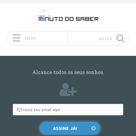
MENU
BUSCA
Pular para o conteúdo
Alcance todos os seus sonhos.