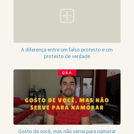
A diferença entre um falso protesto e um
protesto de verdade
Gosto de você, mas não serve para namorar