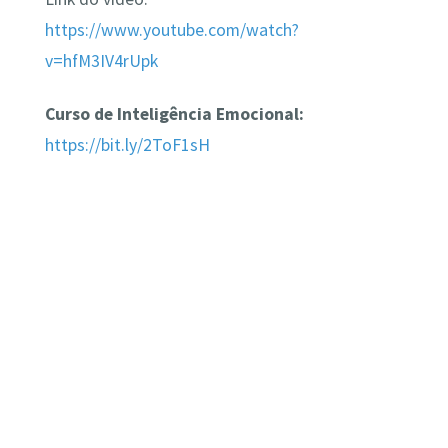
https://www.youtube.com/watch?
v=hfM3IV4rUpk
Curso de Inteligência Emocional:
https://bit.ly/2ToF1sH