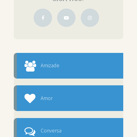
Amizade
Amor
Conversa