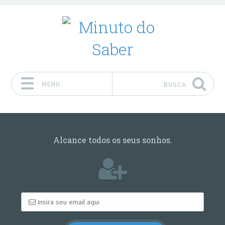
MENU
BUSCA
Pular para o conteúdo
Alcance todos os seus sonhos.