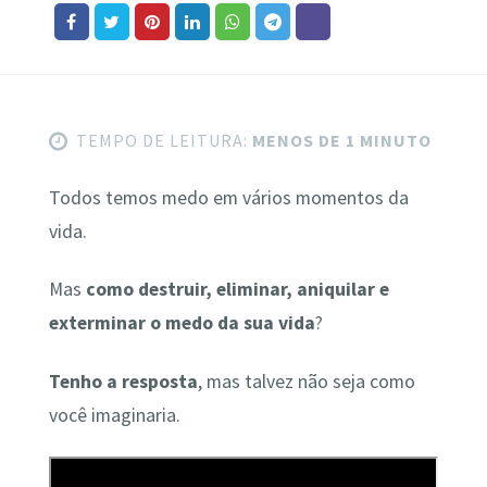
TEMPO DE LEITURA:
MENOS DE 1 MINUTO
Todos temos medo em vários momentos da
vida.
Mas
como destruir, eliminar, aniquilar e
exterminar o medo da sua vida
?
Tenho a resposta
, mas talvez não seja como
você imaginaria.