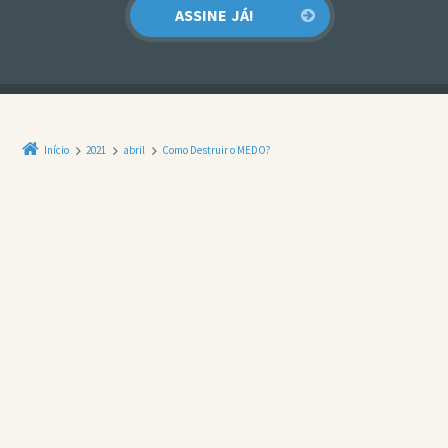
Início
2021
abril
Como Destruir o MEDO?