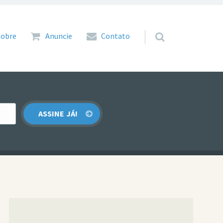
 para o conteúdo
Sobre
Anuncie
Contato