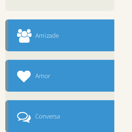
Amizade
Amor
Conversa