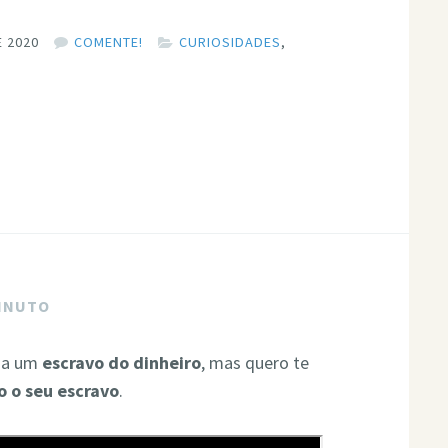
 2020
COMENTE!
CURIOSIDADES
,
MINUTO
rna um
escravo do dinheiro
, mas quero te
o o seu escravo
.