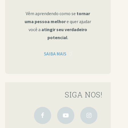
Vêm aprendendo como se
tornar
uma pessoa melhor
e quer ajudar
você a
atingir seu verdadeiro
potencial
.
SAIBA MAIS
SIGA NOS!