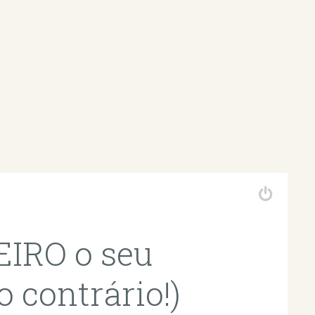
EIRO o seu
 contrário!)