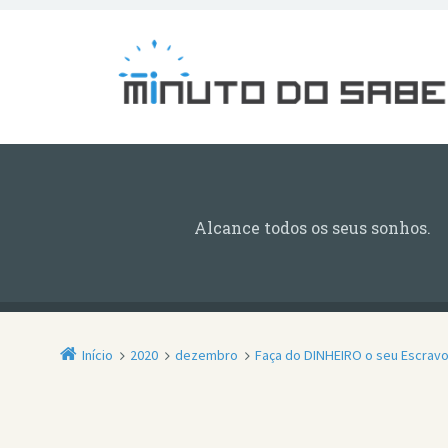
Alcance todos os seus sonhos.
Início
2020
dezembro
Faça do DINHEIRO o seu Escravo 