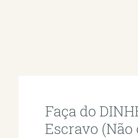
Faça do DINH
Escravo (Não o