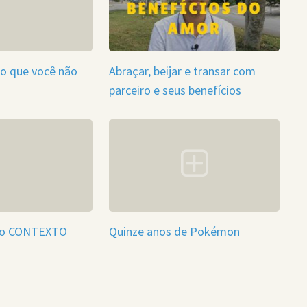
o que você não
Abraçar, beijar e transar com
parceiro e seus benefícios
do CONTEXTO
Quinze anos de Pokémon