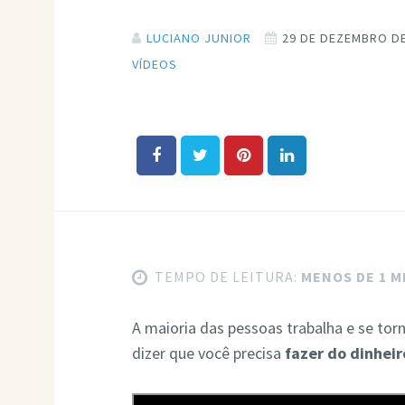
LUCIANO JUNIOR
29 DE DEZEMBRO DE
VÍDEOS
TEMPO DE LEITURA:
MENOS DE 1 
A maioria das pessoas trabalha e se to
dizer que você precisa
fazer do dinheir