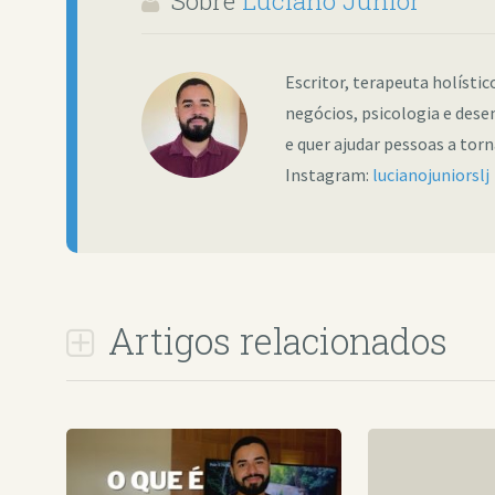
Sobre
Luciano Junior
Escritor, terapeuta holísti
negócios, psicologia e dese
e quer ajudar pessoas a tor
Instagram:
lucianojuniorslj
Artigos relacionados