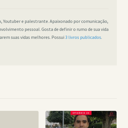
co, Youtuber e palestrante. Apaixonado por comunicação,
nvolvimento pessoal. Gosta de definir o rumo de sua vida
narem suas vidas melhores. Possui
3 livros publicados
.