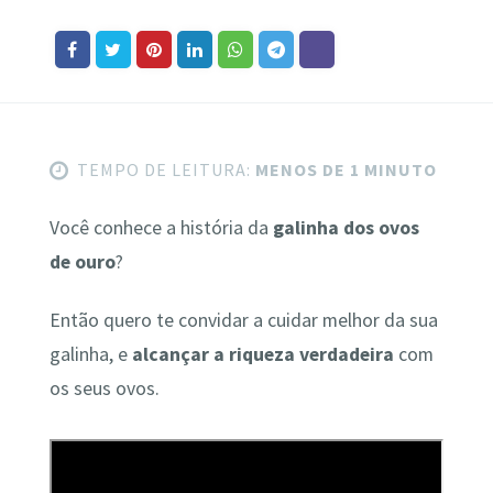
TEMPO DE LEITURA:
MENOS DE 1 MINUTO
Você conhece a história da
galinha dos ovos
de ouro
?
Então quero te convidar a cuidar melhor da sua
galinha, e
alcançar a riqueza verdadeira
com
os seus ovos.