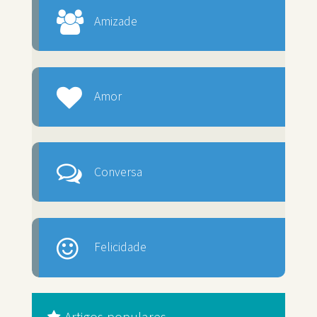
Amizade
Amor
Conversa
Felicidade
Artigos populares