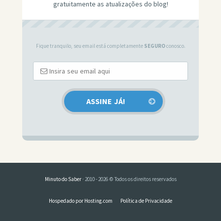
gratuitamente as atualizações do blog!
Fique tranquilo, seu email está completamente
SEGURO
conosco.
Minuto do Saber
· 2010 - 2026 © Todos os direitos reservados
Hospedado por Hosting.com
Política de Privacidade