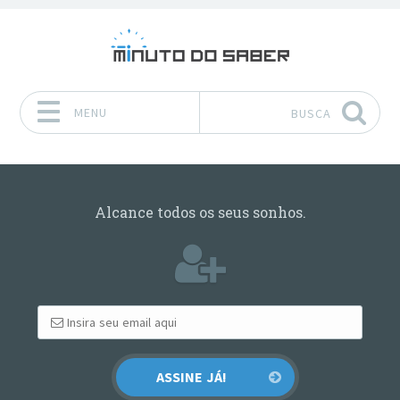
MENU
BUSCA
Pular para o conteúdo
Alcance todos os seus sonhos.