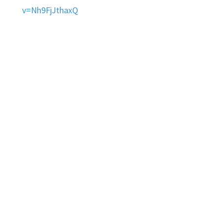
v=Nh9FjJthaxQ