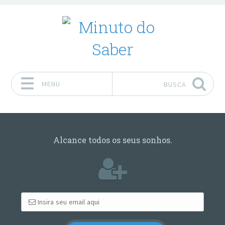
MENU
BUSCA
Pular para o conteúdo
Alcance todos os seus sonhos.