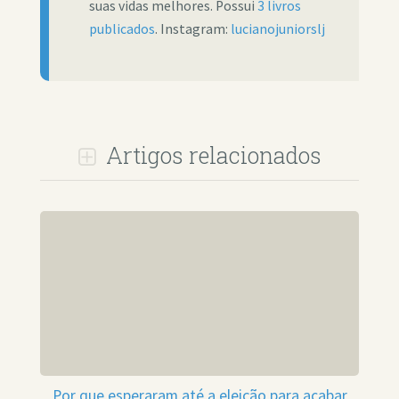
suas vidas melhores. Possui
3 livros
publicados
. Instagram:
lucianojuniorslj
Artigos relacionados
Por que esperaram até a eleição para acabar