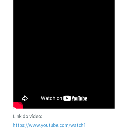
Link do vídeo:
h
ttps://www.youtube.com/watch?