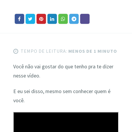
TEMPO DE LEITURA:
MENOS DE 1 MINUTO
Você não vai gostar do que tenho pra te dizer
nesse vídeo.
E eu sei disso, mesmo sem conhecer quem é
você.