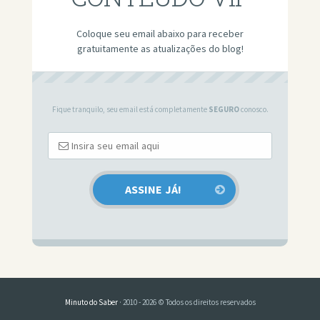
Coloque seu email abaixo para receber
gratuitamente as atualizações do blog!
Fique tranquilo, seu email está completamente
SEGURO
conosco.
Minuto do Saber
· 2010 - 2026 © Todos os direitos reservados