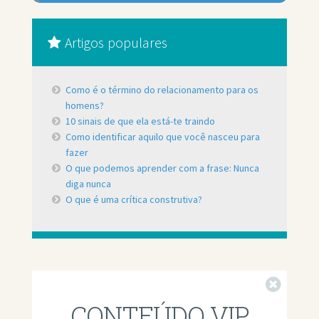
Artigos populares
Como é o término do relacionamento para os
homens?
10 sinais de que ela está-te traindo
Como identificar aquilo que você nasceu para
fazer
O que podemos aprender com a frase: Nunca
diga nunca
O que é uma crítica construtiva?
Fechar
CONTEÚDO VIP