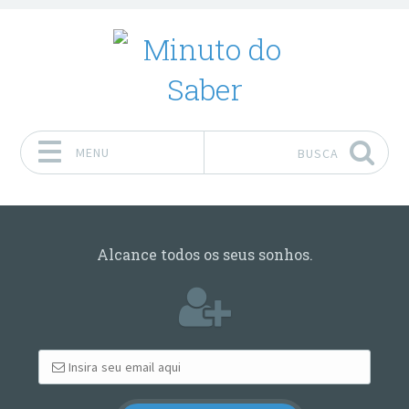
MENU
BUSCA
Pular para o conteúdo
Alcance todos os seus sonhos.