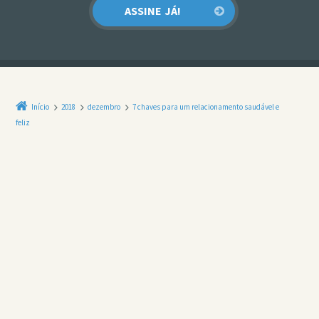
Início
2018
dezembro
7 chaves para um relacionamento saudável e
feliz