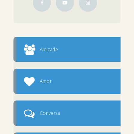
Amizade
Amor
Conversa