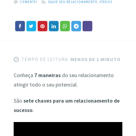
COMENTE!
SALVE SEU RELACIONAMENTO
,
VÍDEOS
TEMPO DE LEITURA:
MENOS DE 1 MINUTO
Conheça
7 maneiras
do seu relacionamento
atingir todo o seu potencial.
São
sete chaves para um relacionamento de
sucesso
.