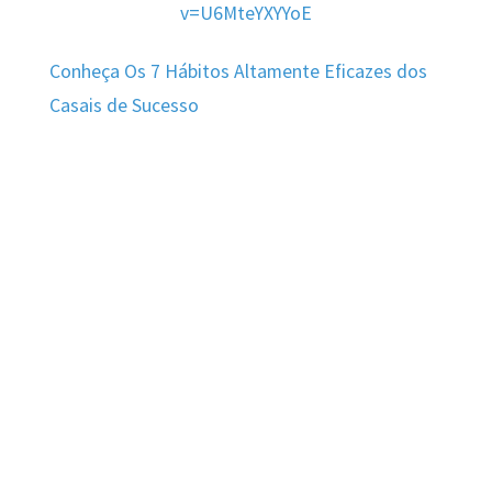
v=U6MteYXYYoE
Conheça Os 7 Hábitos Altamente Eficazes dos
Casais de Sucesso