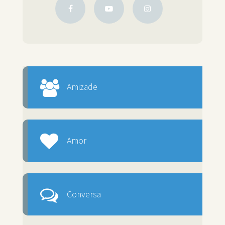
Amizade
Amor
Conversa