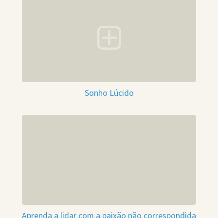
Sonho Lúcido
Aprenda a lidar com a paixão não correspondida