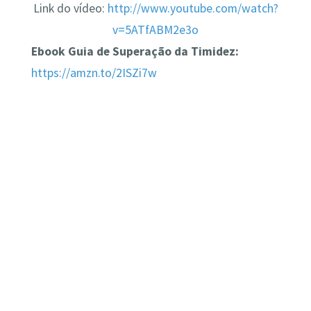
Link do vídeo:
http://www.youtube.com/watch?
v=5ATfABM2e3o
Ebook Guia de Superação da Timidez:
https://amzn.to/2ISZi7w