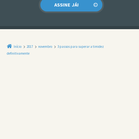
Início
2017
novembro
3 passos para superar a timidez
definitivamente