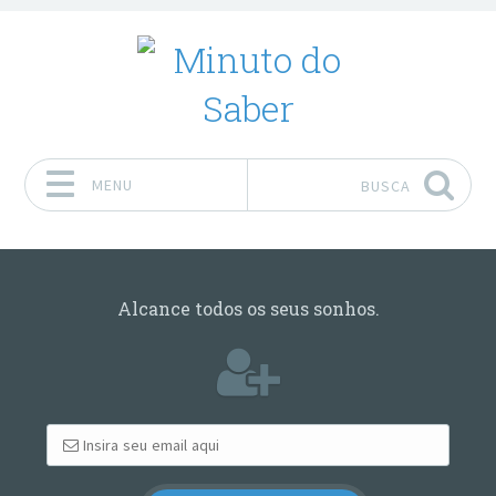
MENU
BUSCA
Pular para o conteúdo
Alcance todos os seus sonhos.