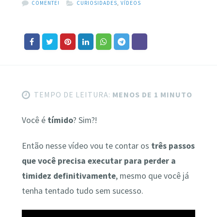
COMENTE!
CURIOSIDADES
,
VÍDEOS
TEMPO DE LEITURA:
MENOS DE 1 MINUTO
Você é
tímido
? Sim?!
Então nesse vídeo vou te contar os
três passos
que você precisa executar para perder a
timidez definitivamente
, mesmo que você já
tenha tentado tudo sem sucesso.