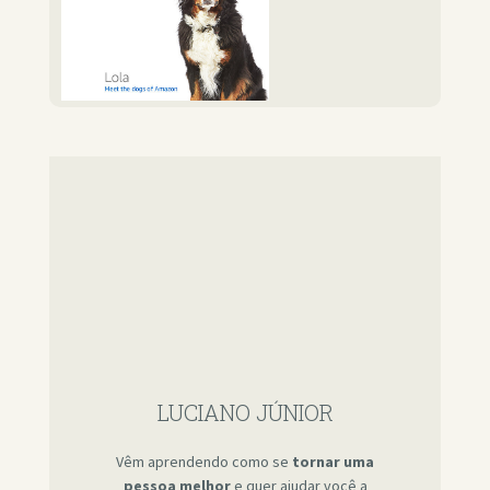
LUCIANO JÚNIOR
Vêm aprendendo como se
tornar uma
pessoa melhor
e quer ajudar você a