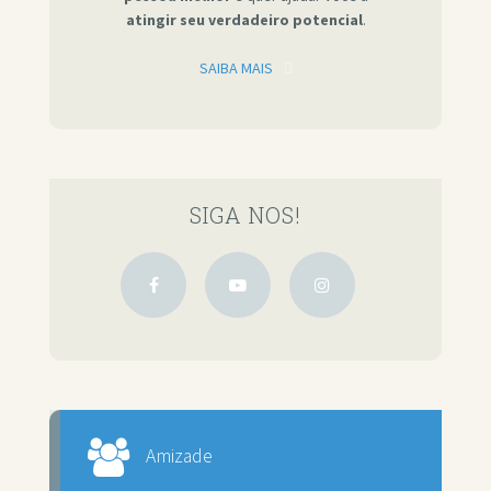
atingir seu verdadeiro potencial
.
SAIBA MAIS
SIGA NOS!
Amizade