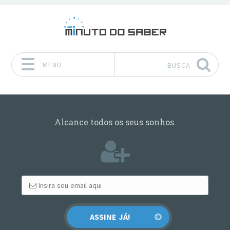
MENU
BUSCA
Pular para o conteúdo
Alcance todos os seus sonhos.