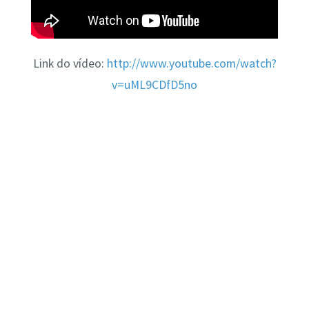
Link do vídeo:
http://www.youtube.com/watch?
v=uML9CDfD5no