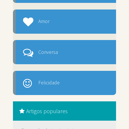
Amor
Conversa
Felicidade
Artigos populares