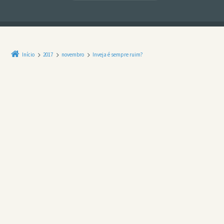
Início
2017
novembro
Inveja é sempre ruim?