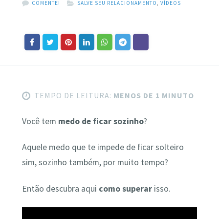
COMENTE!
SALVE SEU RELACIONAMENTO
,
VÍDEOS
TEMPO DE LEITURA:
MENOS DE 1 MINUTO
Você tem
medo de ficar sozinho
?
Aquele medo que te impede de ficar solteiro
sim, sozinho também, por muito tempo?
Então descubra aqui
como superar
isso.