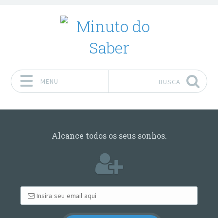
MENU
BUSCA
Pular para o conteúdo
Alcance todos os seus sonhos.