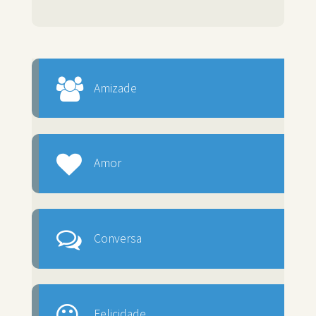
Amizade
Amor
Conversa
Felicidade