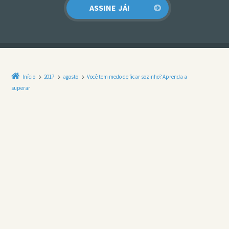
Início
2017
agosto
Você tem medo de ficar sozinho? Aprenda a
superar