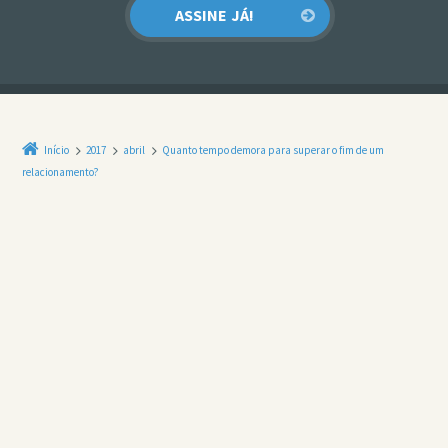
Início
2017
abril
Quanto tempo demora para superar o fim de um
relacionamento?