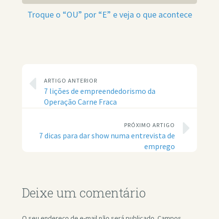
Troque o “OU” por “E” e veja o que acontece
ARTIGO ANTERIOR
7 lições de empreendedorismo da
Operação Carne Fraca
PRÓXIMO ARTIGO
7 dicas para dar show numa entrevista de
emprego
Deixe um comentário
O seu endereço de e-mail não será publicado.
Campos