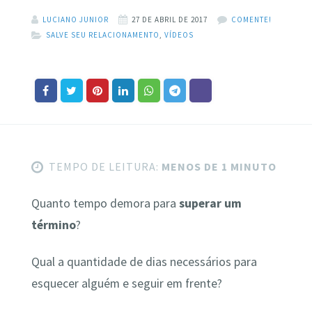
LUCIANO JUNIOR
27 DE ABRIL DE 2017
COMENTE!
SALVE SEU RELACIONAMENTO
,
VÍDEOS
TEMPO DE LEITURA:
MENOS DE 1 MINUTO
Quanto tempo demora para
superar um
término
?
Qual a quantidade de dias necessários para
esquecer alguém e seguir em frente?