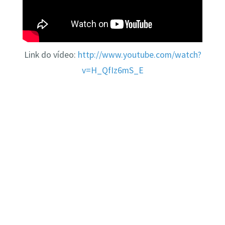
Link do vídeo:
http://www.youtube.com/watch?
v=H_QfIz6mS_E