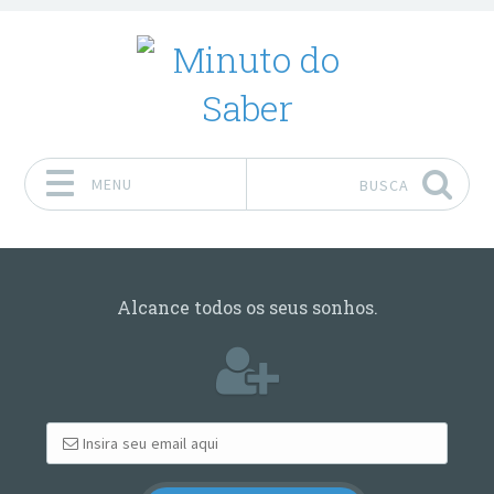
MENU
BUSCA
Pular para o conteúdo
Alcance todos os seus sonhos.