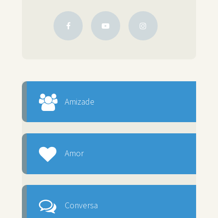
Amizade
Amor
Conversa