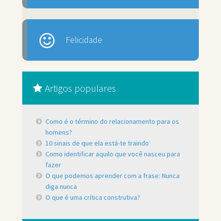
Felicidade
Artigos populares
Como é o término do relacionamento para os
homens?
10 sinais de que ela está-te traindo
Como identificar aquilo que você nasceu para
fazer
O que podemos aprender com a frase: Nunca
diga nunca
O que é uma crítica construtiva?