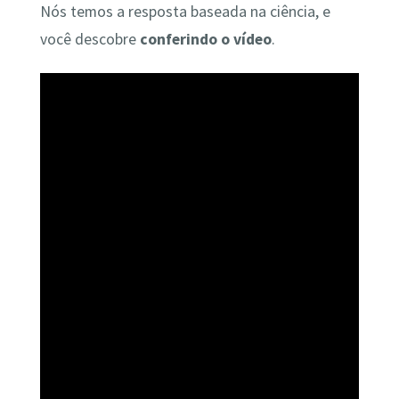
Nós temos a resposta baseada na ciência, e
você descobre
conferindo o vídeo
.